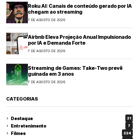
Roku AI: Canais de conteúdo gerado por IA
chegam ao streaming
7 DE AGOSTO DE 2026
Airbnb Eleva Projeção Anual Impulsionado
por IA e Demanda Forte
7 DE AGOSTO DE 2026
Streaming de Games: Take-Two prevê
guinada em 3 anos
7 DE AGOSTO DE 2026
CATEGORIAS
Destaque
21
Entretenimento
7
Filmes
224