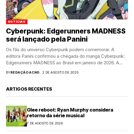
NOTÍCIAS
Cyberpunk: Edgerunners MADNESS
será lançado pela Panini
Os fãs do universo Cyberpunk podem comemorar. A
editora Panini confirmou a chegada do mangá Cyberpunk:
Edgerunners MADNESS ao Brasil em janeiro de 2026. A...
BY
REDAÇÃO ACNE
2 DE AGOSTO DE 2025
ARTIGOS RECENTES
Glee reboot: Ryan Murphy considera
retorno da série musical
7 DE AGOSTO DE 2026