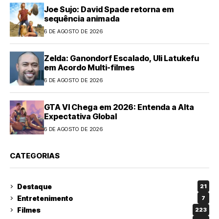
Joe Sujo: David Spade retorna em
sequência animada
6 DE AGOSTO DE 2026
Zelda: Ganondorf Escalado, Uli Latukefu
em Acordo Multi-filmes
6 DE AGOSTO DE 2026
GTA VI Chega em 2026: Entenda a Alta
Expectativa Global
6 DE AGOSTO DE 2026
CATEGORIAS
Destaque
21
Entretenimento
7
Filmes
223