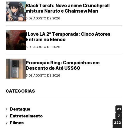
Black Torch: Novo anime Crunchyroll
mistura Naruto e Chainsaw Man
5 DE AGOSTO DE 2026
I Love LA 2ª Temporada: Cinco Atores
Entram no Elenco
5 DE AGOSTO DE 2026
Promoção Ring: Campainhas em
Desconto de Até US$60
5 DE AGOSTO DE 2026
CATEGORIAS
Destaque
21
Entretenimento
7
Filmes
222