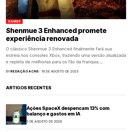
GAMES
Shenmue 3 Enhanced promete
experiência renovada
O clássico Shenmue 3 Enhanced finalmente fará sua
estreia nos consoles Xbox, trazendo uma versão atualizada
e repleta de melhorias para os fãs da franquia....
BY
REDAÇÃO ACNE
18 DE AGOSTO DE 2025
ARTIGOS RECENTES
Ações SpaceX despencam 13% com
balanço e gastos em IA
5 DE AGOSTO DE 2026