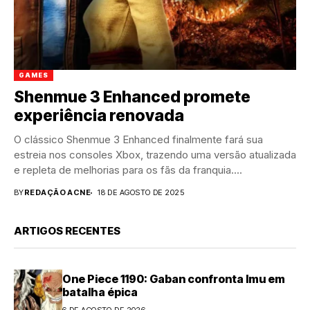
GAMES
Shenmue 3 Enhanced promete
experiência renovada
O clássico Shenmue 3 Enhanced finalmente fará sua
estreia nos consoles Xbox, trazendo uma versão atualizada
e repleta de melhorias para os fãs da franquia....
BY
REDAÇÃO ACNE
18 DE AGOSTO DE 2025
ARTIGOS RECENTES
One Piece 1190: Gaban confronta Imu em
batalha épica
6 DE AGOSTO DE 2026