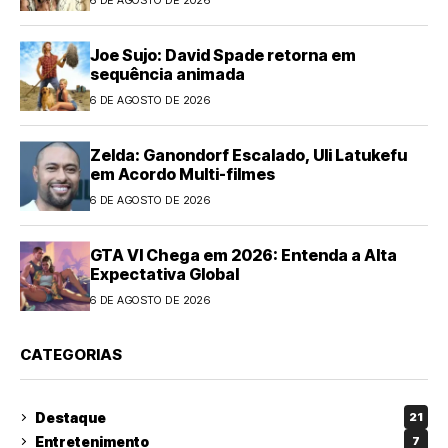
Joe Sujo: David Spade retorna em
sequência animada
6 DE AGOSTO DE 2026
Zelda: Ganondorf Escalado, Uli Latukefu
em Acordo Multi-filmes
6 DE AGOSTO DE 2026
GTA VI Chega em 2026: Entenda a Alta
Expectativa Global
6 DE AGOSTO DE 2026
CATEGORIAS
Destaque
21
Entretenimento
7