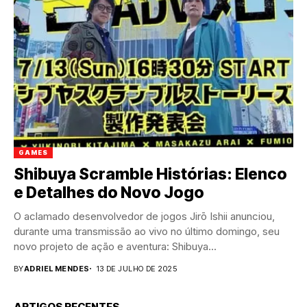
GAMES
Shibuya Scramble Histórias: Elenco
e Detalhes do Novo Jogo
O aclamado desenvolvedor de jogos Jirō Ishii anunciou,
durante uma transmissão ao vivo no último domingo, seu
novo projeto de ação e aventura: Shibuya...
BY
ADRIEL MENDES
13 DE JULHO DE 2025
ARTIGOS RECENTES