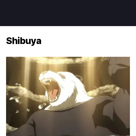
Shibuya