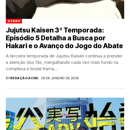
OTAKU
Jujutsu Kaisen 3ª Temporada:
Episódio 5 Detalha a Busca por
Hakari e o Avanço do Jogo do Abate
A terceira temporada de Jujutsu Kaisen continua a prender
a atenção dos fãs, mergulhando cada vez mais fundo na
complexa e brutal trama...
BY
REDAÇÃO ACNE
28 DE JANEIRO DE 2026