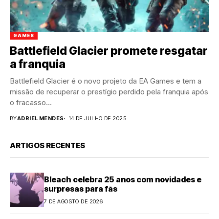
GAMES
Battlefield Glacier promete resgatar
a franquia
Battlefield Glacier é o novo projeto da EA Games e tem a
missão de recuperar o prestígio perdido pela franquia após
o fracasso...
BY
ADRIEL MENDES
14 DE JULHO DE 2025
ARTIGOS RECENTES
Bleach celebra 25 anos com novidades e
surpresas para fãs
7 DE AGOSTO DE 2026