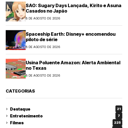
SAO: Sugary Days Lançada, Kirito e Asuna
Casados no Japão
8 DE AGOSTO DE 2026
Spaceship Earth: Disney+ encomendou
piloto de série
8 DE AGOSTO DE 2026
Usina Poluente Amazon: Alerta Ambiental
no Texas
8 DE AGOSTO DE 2026
CATEGORIAS
Destaque
21
Entretenimento
7
Filmes
225