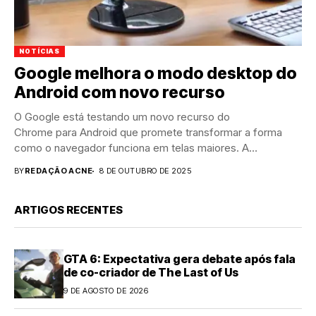
NOTÍCIAS
Google melhora o modo desktop do
Android com novo recurso
O Google está testando um novo recurso do
Chrome para Android que promete transformar a forma
como o navegador funciona em telas maiores. A
atualização faz parte de uma...
BY
REDAÇÃO ACNE
8 DE OUTUBRO DE 2025
ARTIGOS RECENTES
GTA 6: Expectativa gera debate após fala
de co-criador de The Last of Us
9 DE AGOSTO DE 2026