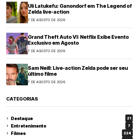
Uli Latukefu: Ganondorf em The Legend of
Zelda live-action
7 DE AGOSTO DE 2026
Grand Theft Auto VI: Netflix Exibe Evento
Exclusivo em Agosto
7 DE AGOSTO DE 2026
Sam Neill: Live-action Zelda pode ser seu
último filme
7 DE AGOSTO DE 2026
CATEGORIAS
Destaque
21
Entretenimento
7
Filmes
224