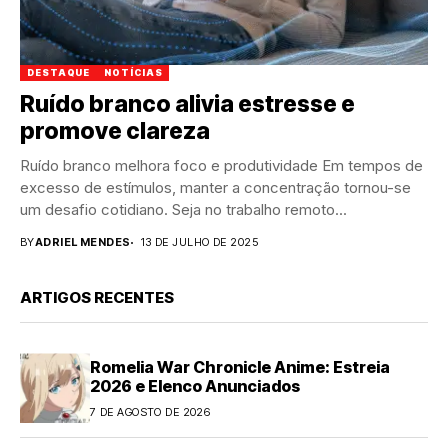
DESTAQUE
NOTÍCIAS
Ruído branco alivia estresse e
promove clareza
Ruído branco melhora foco e produtividade Em tempos de
excesso de estímulos, manter a concentração tornou-se
um desafio cotidiano. Seja no trabalho remoto...
BY
ADRIEL MENDES
13 DE JULHO DE 2025
ARTIGOS RECENTES
Romelia War Chronicle Anime: Estreia
2026 e Elenco Anunciados
7 DE AGOSTO DE 2026