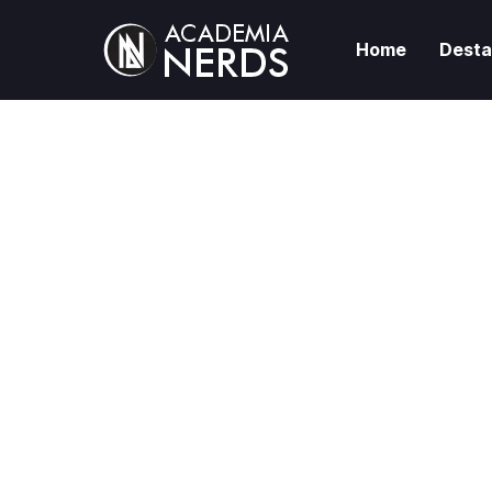
Home
Dest