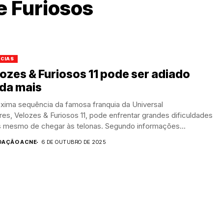
e Furiosos
ÍCIAS
ozes & Furiosos 11 pode ser adiado
nda mais
óxima sequência da famosa franquia da Universal
res, Velozes & Furiosos 11, pode enfrentar grandes dificuldades
s mesmo de chegar às telonas. Segundo informações...
DAÇÃO ACNE
6 DE OUTUBRO DE 2025