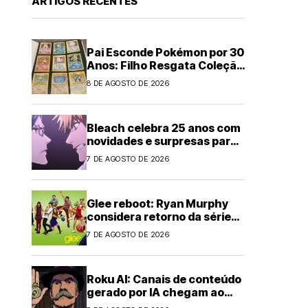
ARTIGOS RECENTES
Pai Esconde Pokémon por 30
Anos: Filho Resgata Coleção
Clássica
8 DE AGOSTO DE 2026
Bleach celebra 25 anos com
novidades e surpresas para
fãs
7 DE AGOSTO DE 2026
Glee reboot: Ryan Murphy
considera retorno da série
musical
7 DE AGOSTO DE 2026
Roku AI: Canais de conteúdo
gerado por IA chegam ao
streaming