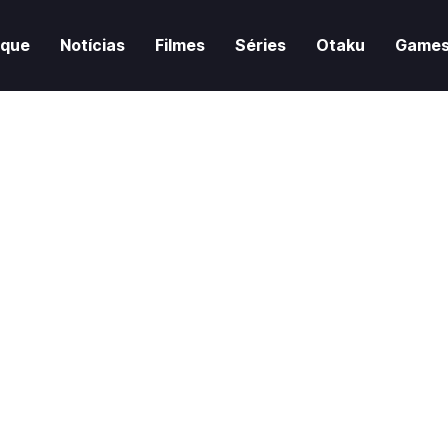
aque
Notícias
Filmes
Séries
Otaku
Game