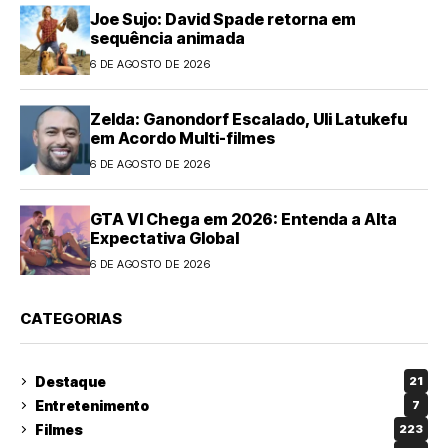
Joe Sujo: David Spade retorna em
sequência animada
6 DE AGOSTO DE 2026
Zelda: Ganondorf Escalado, Uli Latukefu
em Acordo Multi-filmes
6 DE AGOSTO DE 2026
GTA VI Chega em 2026: Entenda a Alta
Expectativa Global
6 DE AGOSTO DE 2026
CATEGORIAS
Destaque
21
Entretenimento
7
Filmes
223