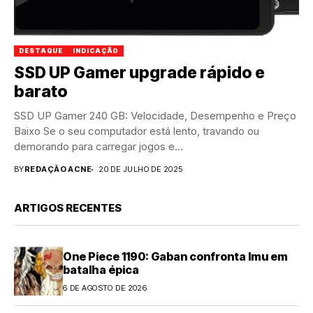
DESTAQUE
INDICAÇÃO
SSD UP Gamer upgrade rápido e
barato
SSD UP Gamer 240 GB: Velocidade, Desempenho e Preço
Baixo Se o seu computador está lento, travando ou
demorando para carregar jogos e...
BY
REDAÇÃO ACNE
20 DE JULHO DE 2025
ARTIGOS RECENTES
One Piece 1190: Gaban confronta Imu em
batalha épica
6 DE AGOSTO DE 2026