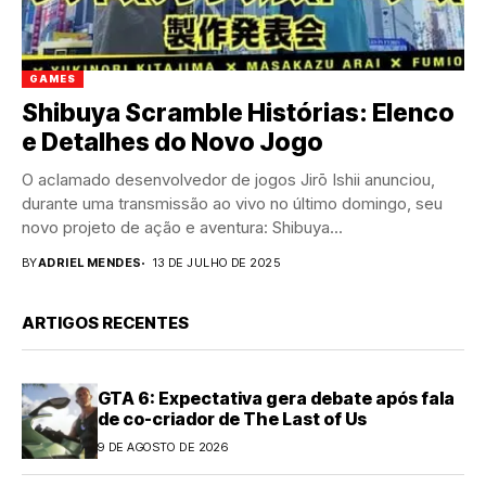
GAMES
Shibuya Scramble Histórias: Elenco
e Detalhes do Novo Jogo
O aclamado desenvolvedor de jogos Jirō Ishii anunciou,
durante uma transmissão ao vivo no último domingo, seu
novo projeto de ação e aventura: Shibuya...
BY
ADRIEL MENDES
13 DE JULHO DE 2025
ARTIGOS RECENTES
GTA 6: Expectativa gera debate após fala
de co-criador de The Last of Us
9 DE AGOSTO DE 2026