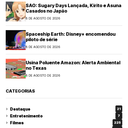
SAO: Sugary Days Lançada, Kirito e Asuna
Casados no Japão
8 DE AGOSTO DE 2026
Spaceship Earth: Disney+ encomendou
piloto de série
8 DE AGOSTO DE 2026
Usina Poluente Amazon: Alerta Ambiental
no Texas
8 DE AGOSTO DE 2026
CATEGORIAS
Destaque
21
Entretenimento
7
Filmes
225