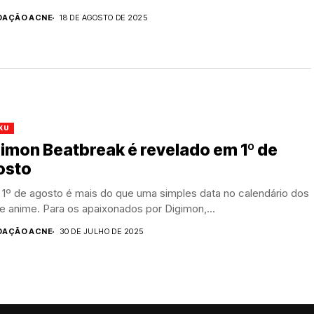
DAÇÃO ACNE
18 DE AGOSTO DE 2025
KU
imon Beatbreak é revelado em 1º de
osto
 1º de agosto é mais do que uma simples data no calendário dos
e anime. Para os apaixonados por Digimon,...
DAÇÃO ACNE
30 DE JULHO DE 2025