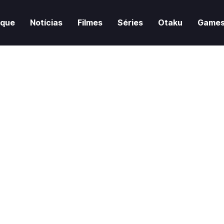
aque
Notícias
Filmes
Séries
Otaku
Game