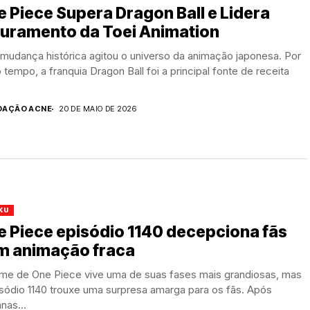
 Piece Supera Dragon Ball e Lidera
turamento da Toei Animation
mudança histórica agitou o universo da animação japonesa. Por
 tempo, a franquia Dragon Ball foi a principal fonte de receita
DAÇÃO ACNE
20 DE MAIO DE 2026
KU
 Piece episódio 1140 decepciona fãs
m animação fraca
ime de One Piece vive uma de suas fases mais grandiosas, mas
sódio 1140 trouxe uma surpresa amarga para os fãs. Após
nas...