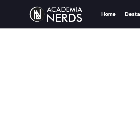
Home
Dest