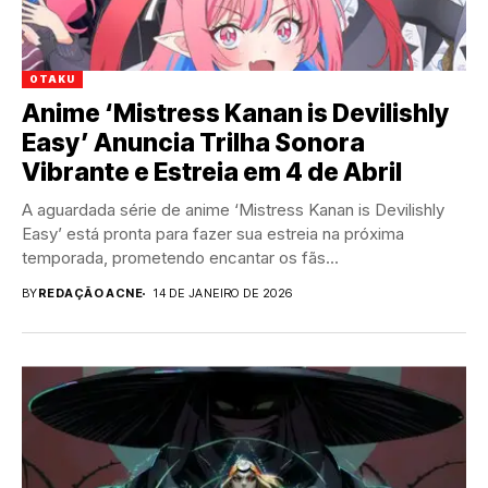
OTAKU
Anime ‘Mistress Kanan is Devilishly
Easy’ Anuncia Trilha Sonora
Vibrante e Estreia em 4 de Abril
A aguardada série de anime ‘Mistress Kanan is Devilishly
Easy’ está pronta para fazer sua estreia na próxima
temporada, prometendo encantar os fãs...
BY
REDAÇÃO ACNE
14 DE JANEIRO DE 2026