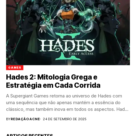
GAMES
Hades 2: Mitologia Grega e
Estratégia em Cada Corrida
A Supergiant Games retorna ao universo de Hades com
uma sequência que não apenas mantém a essência do
clássico, mas também inova em todos os aspectos. Hades
2 equilibra...
BY
REDAÇÃO ACNE
24 DE SETEMBRO DE 2025
ARTIGOS RECENTES