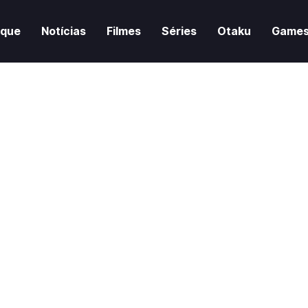
aque
Notícias
Filmes
Séries
Otaku
Game