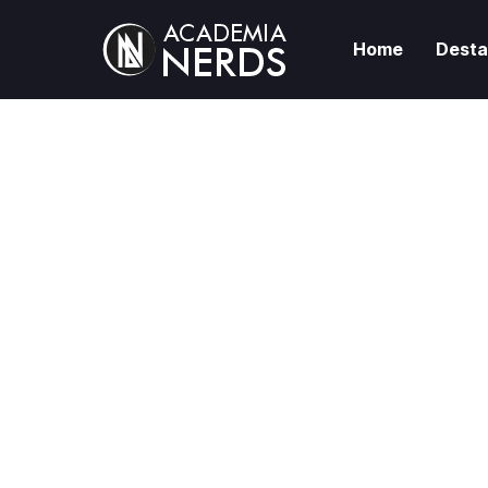
Home
Dest