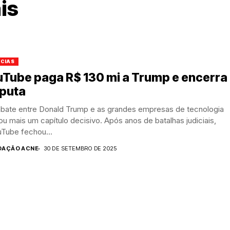
is
ÍCIAS
Tube paga R$ 130 mi a Trump e encerra
sputa
bate entre Donald Trump e as grandes empresas de tecnologia
u mais um capítulo decisivo. Após anos de batalhas judiciais,
uTube fechou...
DAÇÃO ACNE
30 DE SETEMBRO DE 2025