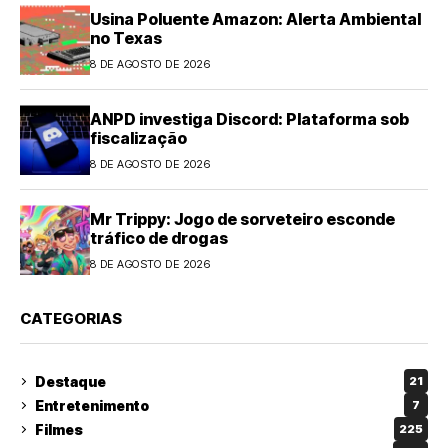
Usina Poluente Amazon: Alerta Ambiental
no Texas
8 DE AGOSTO DE 2026
ANPD investiga Discord: Plataforma sob
fiscalização
8 DE AGOSTO DE 2026
Mr Trippy: Jogo de sorveteiro esconde
tráfico de drogas
8 DE AGOSTO DE 2026
CATEGORIAS
Destaque
21
Entretenimento
7
Filmes
225