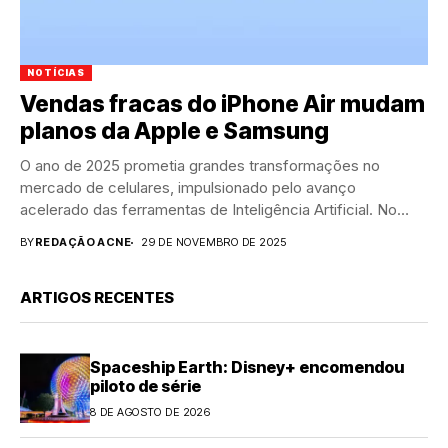
NOTÍCIAS
Vendas fracas do iPhone Air mudam
planos da Apple e Samsung
O ano de 2025 prometia grandes transformações no
mercado de celulares, impulsionado pelo avanço
acelerado das ferramentas de Inteligência Artificial. No
entanto, apesar das...
BY
REDAÇÃO ACNE
29 DE NOVEMBRO DE 2025
ARTIGOS RECENTES
Spaceship Earth: Disney+ encomendou
piloto de série
8 DE AGOSTO DE 2026