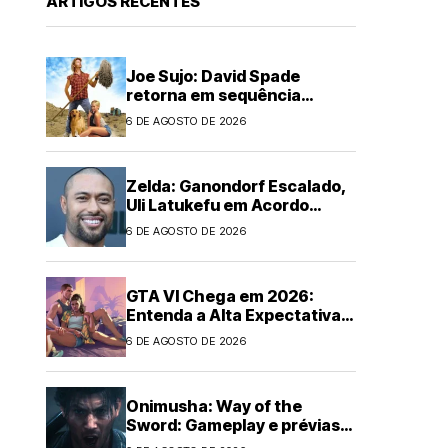
ARTIGOS RECENTES
Joe Sujo: David Spade
retorna em sequência
animada
6 DE AGOSTO DE 2026
Zelda: Ganondorf Escalado,
Uli Latukefu em Acordo
Multi-filmes
6 DE AGOSTO DE 2026
GTA VI Chega em 2026:
Entenda a Alta Expectativa
Global
6 DE AGOSTO DE 2026
Onimusha: Way of the
Sword: Gameplay e prévias
empolgam!