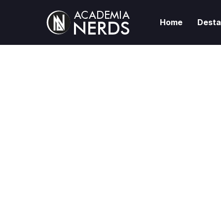
Home
Dest