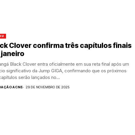
KU
ck Clover confirma três capítulos finais
janeiro
gá Black Clover entra oficialmente em sua reta final após um
cio significativo da Jump GIGA, confirmando que os próximos
capítulos serão lançados no...
DAÇÃO ACNE
29 DE NOVEMBRO DE 2025