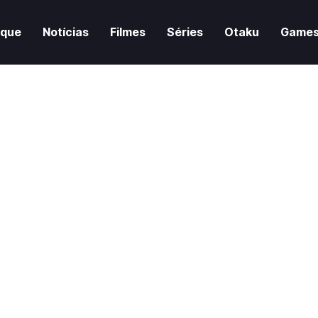
aque
Notícias
Filmes
Séries
Otaku
Game