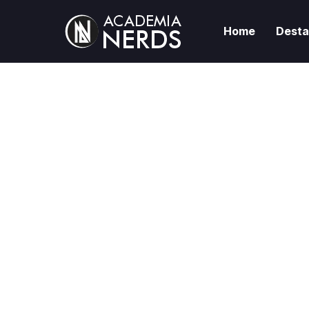
Home
Dest