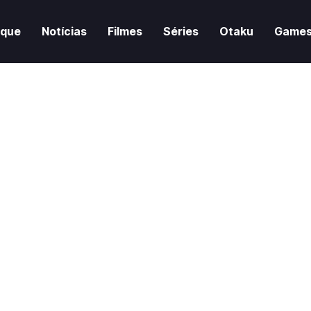
aque
Notícias
Filmes
Séries
Otaku
Game