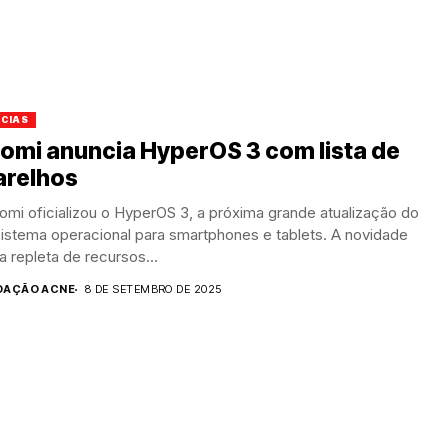
ÍCIAS
omi anuncia HyperOS 3 com lista de
arelhos
omi oficializou o HyperOS 3, a próxima grande atualização do
istema operacional para smartphones e tablets. A novidade
 repleta de recursos...
DAÇÃO ACNE
8 DE SETEMBRO DE 2025