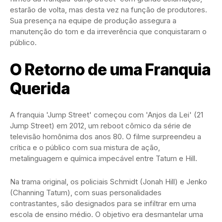
estarão de volta, mas desta vez na função de produtores.
Sua presença na equipe de produção assegura a
manutenção do tom e da irreverência que conquistaram o
público.
O Retorno de uma Franquia
Querida
A franquia 'Jump Street' começou com 'Anjos da Lei' (21
Jump Street) em 2012, um reboot cômico da série de
televisão homônima dos anos 80. O filme surpreendeu a
crítica e o público com sua mistura de ação,
metalinguagem e química impecável entre Tatum e Hill.
Na trama original, os policiais Schmidt (Jonah Hill) e Jenko
(Channing Tatum), com suas personalidades
contrastantes, são designados para se infiltrar em uma
escola de ensino médio. O objetivo era desmantelar uma