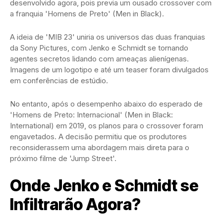
desenvolvido agora, pois previa um ousado crossover com
a franquia 'Homens de Preto' (Men in Black).
A ideia de 'MIB 23' uniria os universos das duas franquias
da Sony Pictures, com Jenko e Schmidt se tornando
agentes secretos lidando com ameaças alienígenas.
Imagens de um logotipo e até um teaser foram divulgados
em conferências de estúdio.
No entanto, após o desempenho abaixo do esperado de
'Homens de Preto: Internacional' (Men in Black:
International) em 2019, os planos para o crossover foram
engavetados. A decisão permitiu que os produtores
reconsiderassem uma abordagem mais direta para o
próximo filme de 'Jump Street'.
Onde Jenko e Schmidt se
Infiltrarão Agora?