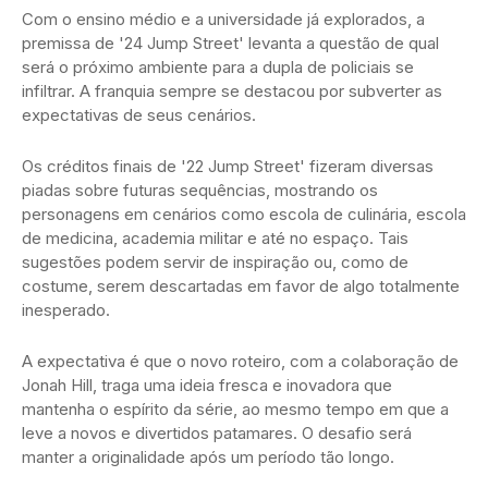
Com o ensino médio e a universidade já explorados, a
premissa de '24 Jump Street' levanta a questão de qual
será o próximo ambiente para a dupla de policiais se
infiltrar. A franquia sempre se destacou por subverter as
expectativas de seus cenários.
Os créditos finais de '22 Jump Street' fizeram diversas
piadas sobre futuras sequências, mostrando os
personagens em cenários como escola de culinária, escola
de medicina, academia militar e até no espaço. Tais
sugestões podem servir de inspiração ou, como de
costume, serem descartadas em favor de algo totalmente
inesperado.
A expectativa é que o novo roteiro, com a colaboração de
Jonah Hill, traga uma ideia fresca e inovadora que
mantenha o espírito da série, ao mesmo tempo em que a
leve a novos e divertidos patamares. O desafio será
manter a originalidade após um período tão longo.