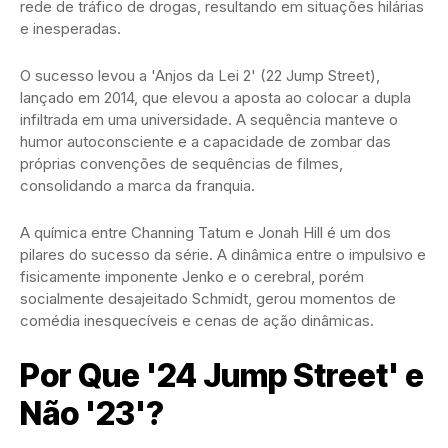
rede de tráfico de drogas, resultando em situações hilárias
e inesperadas.
O sucesso levou a 'Anjos da Lei 2' (22 Jump Street),
lançado em 2014, que elevou a aposta ao colocar a dupla
infiltrada em uma universidade. A sequência manteve o
humor autoconsciente e a capacidade de zombar das
próprias convenções de sequências de filmes,
consolidando a marca da franquia.
A química entre Channing Tatum e Jonah Hill é um dos
pilares do sucesso da série. A dinâmica entre o impulsivo e
fisicamente imponente Jenko e o cerebral, porém
socialmente desajeitado Schmidt, gerou momentos de
comédia inesquecíveis e cenas de ação dinâmicas.
Por Que '24 Jump Street' e
Não '23'?