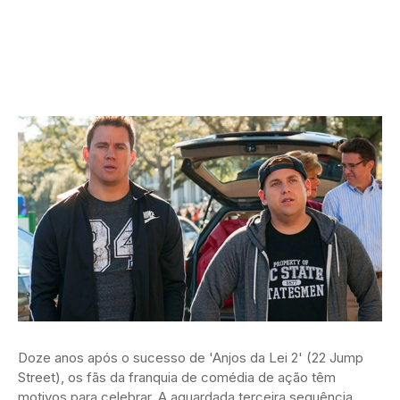
Doze anos após o sucesso de 'Anjos da Lei 2' (22 Jump
Street), os fãs da franquia de comédia de ação têm
motivos para celebrar. A aguardada terceira sequência,