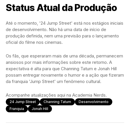
Status Atual da Produção
Até o momento, '24 Jump Street' está nos estágios iniciais
de desenvolvimento. Não há uma data de início de
produção definida, nem uma previsão para o lançamento
oficial do filme nos cinemas.
Os fãs, que esperaram mais de uma década, permanecem
ansiosos por mais informações sobre este retorno. A
expectativa é alta para que Channing Tatum e Jonah Hill
possam entregar novamente o humor e a ação que fizeram
da franquia 'Jump Street' um fenômeno cultural.
Acompanhe atualizações aqui na Academia Nerds.
24 Jump Street
Channing Tatum
Desenvolvimento
Franquia
Jonah Hill