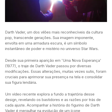
Darth Vader, um dos vilões mais reconhecíveis da cultura
pop, transcende gerações. Sua imagem imponente,
envolta em uma armadura escura, é um símbolo
instantâneo de poder e mistério no universo Star Wars.
Desde sua primeira aparição em 'Uma Nova Esperança'
(1977), o traje de Darth Vader passou por diversas
modificações. Essas alterações, muitas vezes sutis, foram
cruciais para aprimorar sua presença na tela e consolidar
sua figura lendária.
Um vídeo recente explora a fundo a trajetória desse
design, revelando os bastidores e as razões por trás de
cada ajuste. Acompanhar a história do figurino de Darth
Vader é mergulhar na evolução de um ícone