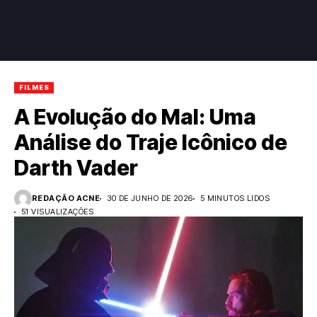
FILMES
A Evolução do Mal: Uma
Análise do Traje Icônico de
Darth Vader
REDAÇÃO ACNE
30 DE JUNHO DE 2026
5 MINUTOS LIDOS
51 VISUALIZAÇÕES