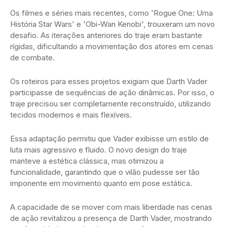
Os filmes e séries mais recentes, como 'Rogue One: Uma
História Star Wars' e 'Obi-Wan Kenobi', trouxeram um novo
desafio. As iterações anteriores do traje eram bastante
rígidas, dificultando a movimentação dos atores em cenas
de combate.
Os roteiros para esses projetos exigiam que Darth Vader
participasse de sequências de ação dinâmicas. Por isso, o
traje precisou ser completamente reconstruído, utilizando
tecidos modernos e mais flexíveis.
Essa adaptação permitiu que Vader exibisse um estilo de
luta mais agressivo e fluido. O novo design do traje
manteve a estética clássica, mas otimizou a
funcionalidade, garantindo que o vilão pudesse ser tão
imponente em movimento quanto em pose estática.
A capacidade de se mover com mais liberdade nas cenas
de ação revitalizou a presença de Darth Vader, mostrando