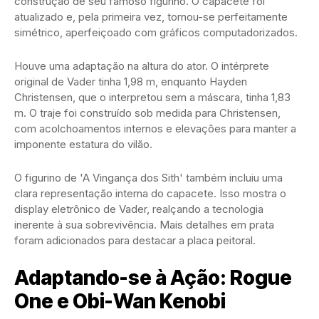
construção de seu famoso figurino. O capacete foi
atualizado e, pela primeira vez, tornou-se perfeitamente
simétrico, aperfeiçoado com gráficos computadorizados.
Houve uma adaptação na altura do ator. O intérprete
original de Vader tinha 1,98 m, enquanto Hayden
Christensen, que o interpretou sem a máscara, tinha 1,83
m. O traje foi construído sob medida para Christensen,
com acolchoamentos internos e elevações para manter a
imponente estatura do vilão.
O figurino de 'A Vingança dos Sith' também incluiu uma
clara representação interna do capacete. Isso mostra o
display eletrônico de Vader, realçando a tecnologia
inerente à sua sobrevivência. Mais detalhes em prata
foram adicionados para destacar a placa peitoral.
Adaptando-se à Ação: Rogue
One e Obi-Wan Kenobi