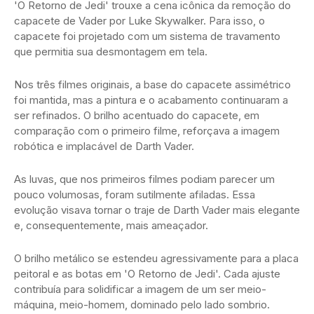
'O Retorno de Jedi' trouxe a cena icônica da remoção do
capacete de Vader por Luke Skywalker. Para isso, o
capacete foi projetado com um sistema de travamento
que permitia sua desmontagem em tela.
Nos três filmes originais, a base do capacete assimétrico
foi mantida, mas a pintura e o acabamento continuaram a
ser refinados. O brilho acentuado do capacete, em
comparação com o primeiro filme, reforçava a imagem
robótica e implacável de Darth Vader.
As luvas, que nos primeiros filmes podiam parecer um
pouco volumosas, foram sutilmente afiladas. Essa
evolução visava tornar o traje de Darth Vader mais elegante
e, consequentemente, mais ameaçador.
O brilho metálico se estendeu agressivamente para a placa
peitoral e as botas em 'O Retorno de Jedi'. Cada ajuste
contribuía para solidificar a imagem de um ser meio-
máquina, meio-homem, dominado pelo lado sombrio.