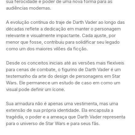
sua ferocidade e poder de uma nova forma para as
audiências modernas.
A evolução contínua do traje de Darth Vader ao longo das
décadas reflete a dedicação em manter o personagem
relevante e visualmente impactante. Cada ajuste, por
menor que fosse, contribuiu para solidificar seu legado
como um dos maiores vilões da ficção.
Desde os conceitos iniciais até as versões mais flexíveis
para cenas de combate, o figurino de Darth Vader é um
testemunho da arte do design de personagens em Star
Wars. Ele permanece um estudo de caso em como um
visual pode definir um ícone.
Sua armadura não é apenas uma vestimenta, mas uma
extensão de sua própria identidade. Ela encapsula a
tragédia, o poder e a ameaça que Darth Vader representa
para o universo de Star Wars e para seus fãs.