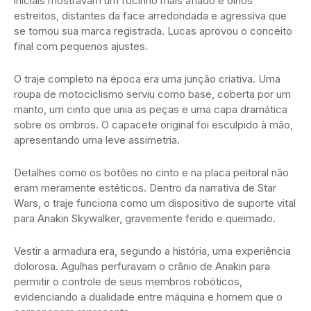
iniciais mostravam um focinho mais afiado e olhos
estreitos, distantes da face arredondada e agressiva que
se tornou sua marca registrada. Lucas aprovou o conceito
final com pequenos ajustes.
O traje completo na época era uma junção criativa. Uma
roupa de motociclismo serviu como base, coberta por um
manto, um cinto que unia as peças e uma capa dramática
sobre os ombros. O capacete original foi esculpido à mão,
apresentando uma leve assimetria.
Detalhes como os botões no cinto e na placa peitoral não
eram meramente estéticos. Dentro da narrativa de Star
Wars, o traje funciona como um dispositivo de suporte vital
para Anakin Skywalker, gravemente ferido e queimado.
Vestir a armadura era, segundo a história, uma experiência
dolorosa. Agulhas perfuravam o crânio de Anakin para
permitir o controle de seus membros robóticos,
evidenciando a dualidade entre máquina e homem que o