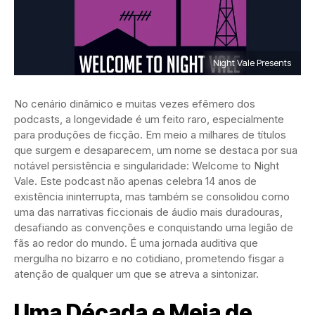
Night Vale Presents
No cenário dinâmico e muitas vezes efêmero dos
podcasts, a longevidade é um feito raro, especialmente
para produções de ficção. Em meio a milhares de títulos
que surgem e desaparecem, um nome se destaca por sua
notável persistência e singularidade: Welcome to Night
Vale. Este podcast não apenas celebra 14 anos de
existência ininterrupta, mas também se consolidou como
uma das narrativas ficcionais de áudio mais duradouras,
desafiando as convenções e conquistando uma legião de
fãs ao redor do mundo. É uma jornada auditiva que
mergulha no bizarro e no cotidiano, prometendo fisgar a
atenção de qualquer um que se atreva a sintonizar.
Uma Década e Meia de