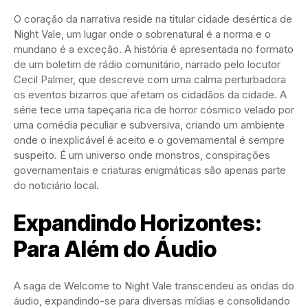
O coração da narrativa reside na titular cidade desértica de
Night Vale, um lugar onde o sobrenatural é a norma e o
mundano é a exceção. A história é apresentada no formato
de um boletim de rádio comunitário, narrado pelo locutor
Cecil Palmer, que descreve com uma calma perturbadora
os eventos bizarros que afetam os cidadãos da cidade. A
série tece uma tapeçaria rica de horror cósmico velado por
uma comédia peculiar e subversiva, criando um ambiente
onde o inexplicável é aceito e o governamental é sempre
suspeito. É um universo onde monstros, conspirações
governamentais e criaturas enigmáticas são apenas parte
do noticiário local.
Expandindo Horizontes:
Para Além do Áudio
A saga de Welcome to Night Vale transcendeu as ondas do
áudio, expandindo-se para diversas mídias e consolidando