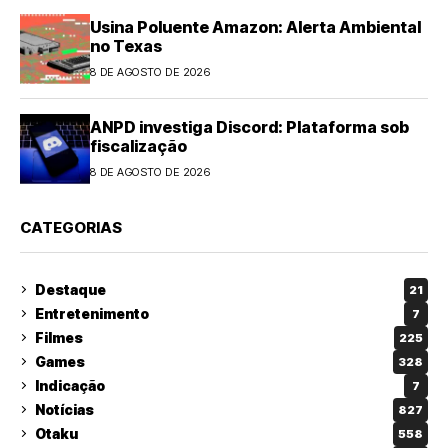
Usina Poluente Amazon: Alerta Ambiental
no Texas
8 DE AGOSTO DE 2026
ANPD investiga Discord: Plataforma sob
fiscalização
8 DE AGOSTO DE 2026
CATEGORIAS
Destaque
21
Entretenimento
7
Filmes
225
Games
328
Indicação
7
Notícias
827
Otaku
558