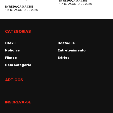
BY
REDAÇÃO ACNE
7 DE AGOSTO DE 2026
BY
REDAÇÃO ACNE
8 DE AGOSTO DE 2026
CATEGORIAS
Otaku
Destaque
Notícias
Entretenimento
Filmes
Séries
Sem categoria
ARTIGOS
INSCREVA-SE