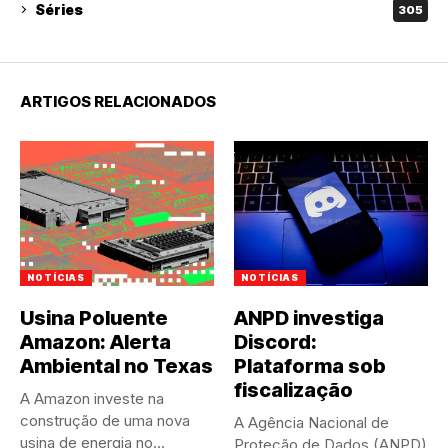
Séries
305
ARTIGOS RELACIONADOS
NOTÍCIAS
NOTÍCIAS
Usina Poluente
ANPD investiga
Amazon: Alerta
Discord:
Ambiental no Texas
Plataforma sob
fiscalização
A Amazon investe na
construção de uma nova
A Agência Nacional de
usina de energia no...
Proteção de Dados (ANPD)