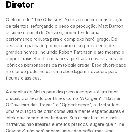
Diretor
O elenco de "The Odyssey" é um verdadeiro constelação
de talentos, reforçando o peso da produção. Matt Damon
assume o papel de Odisseu, prometendo uma
performance robusta para o complexo herói grego. Ele
será acompanhado por um número surpreendente de
grandes nomes, incluindo Robert Pattinson e até mesmo o
rapper Travis Scott, em papéis que trarão novas faces aos
icônicos personagens da mitologia grega. Essa diversidade
no elenco pode indicar uma abordagem inovadora para
figuras clássicas.
A escolha de Nolan para dirigir essa epopeia é um fator
crucial. Conhecido por filmes como "A Origem", "Batman:
O Cavaleiro das Trevas" e "Oppenheimer", o diretor tem
uma reputação de criar obras visualmente espetaculares e
intelectualmente desafiadoras. Sua assinatura, que inclui
narrativas não lineares e efeitos práticos, sugere que "The
Odyssey" não será apenas uma adaptação, mas uma