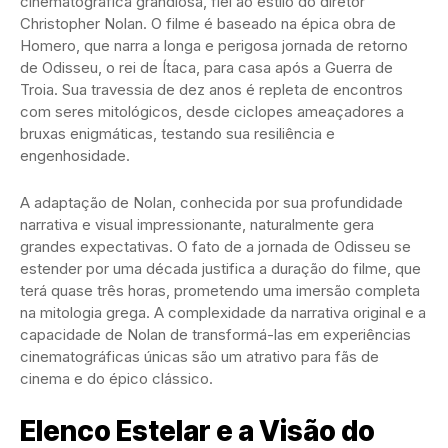
cinematográfica grandiosa, fiel ao estilo do diretor
Christopher Nolan. O filme é baseado na épica obra de
Homero, que narra a longa e perigosa jornada de retorno
de Odisseu, o rei de Ítaca, para casa após a Guerra de
Troia. Sua travessia de dez anos é repleta de encontros
com seres mitológicos, desde ciclopes ameaçadores a
bruxas enigmáticas, testando sua resiliência e
engenhosidade.
A adaptação de Nolan, conhecida por sua profundidade
narrativa e visual impressionante, naturalmente gera
grandes expectativas. O fato de a jornada de Odisseu se
estender por uma década justifica a duração do filme, que
terá quase três horas, prometendo uma imersão completa
na mitologia grega. A complexidade da narrativa original e a
capacidade de Nolan de transformá-las em experiências
cinematográficas únicas são um atrativo para fãs de
cinema e do épico clássico.
Elenco Estelar e a Visão do