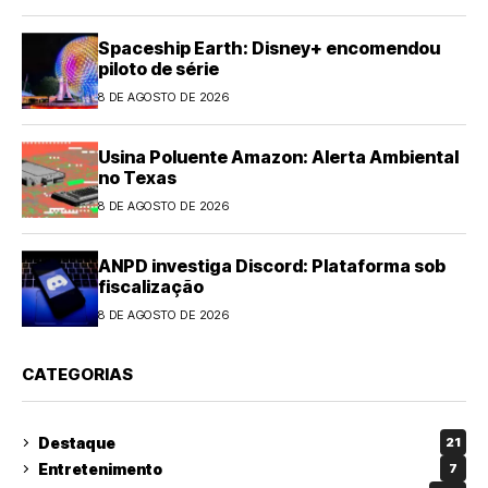
Spaceship Earth: Disney+ encomendou
piloto de série
8 DE AGOSTO DE 2026
Usina Poluente Amazon: Alerta Ambiental
no Texas
8 DE AGOSTO DE 2026
ANPD investiga Discord: Plataforma sob
fiscalização
8 DE AGOSTO DE 2026
CATEGORIAS
Destaque
21
Entretenimento
7