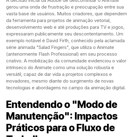
A decisão inicial da Adobe de descontinuar o Animate
gerou uma onda de frustração e preocupação entre sua
vasta base de usuários. Muitos criadores, que dependem
da ferramenta para projetos de animação vetorial,
desenvolvimento web e até produções para TV e jogos,
expressaram publicamente seu descontentamento. Um
exemplo notável é David Firth, conhecido pela aclamada
série animada "Salad Fingers", que utiliza o Animate
(anteriormente Flash Professional) em seu processo
criativo. A mobilização da comunidade evidenciou o valor
intrínseco do Animate como uma solução robusta e
versátil, capaz de dar vida a projetos complexos e
inovadores, mesmo diante do surgimento de novas
tecnologias e abordagens no campo da animação digital.
Entendendo o "Modo de
Manutenção": Impactos
Práticos para o Fluxo de