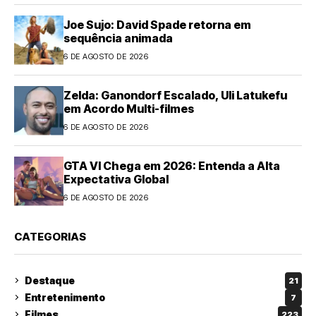
Joe Sujo: David Spade retorna em
sequência animada
6 DE AGOSTO DE 2026
Zelda: Ganondorf Escalado, Uli Latukefu
em Acordo Multi-filmes
6 DE AGOSTO DE 2026
GTA VI Chega em 2026: Entenda a Alta
Expectativa Global
6 DE AGOSTO DE 2026
CATEGORIAS
Destaque
21
Entretenimento
7
Filmes
223