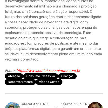
A investigação sobre o impacto dos vídeos curtos no
desenvolvimento infantil não é um chamado à proibição
total, mas sim à consciência e à ação responsável. O
futuro das próximas gerações está intrinsecamente ligado
à nossa capacidade de navegar na era digital com
sabedoria, protegendo as crianças dos riscos enquanto
exploramos o potencial positivo da tecnologia. É um
desafio coletivo que exige a colaboração de pais,
educadores, formuladores de políticas e até mesmo das
próprias plataformas digitais para garantir um crescimento
saudável e um desenvolvimento pleno em um mundo cada
vez mais conectado.
Fonte:
https://www.noticiasaominuto.com.br
Atenção
Consumo Excessivo
Crianças
Desenvolvimento
Vídeos Curtos
POSTAGEM ANTERIOR
PRÓXIMA POSTAGEM