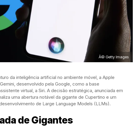
Â© Getty Images
ro da inteligência artificial no ambiente móvel, a Apple
 Gemini, desenvolvido pela Google, como a base
istente virtual, a Siri. A decisão estratégica, anunciada em
inaliza uma abertura notável da gigante de Cupertino e um
 desenvolvimento de Large Language Models (LLMs).
ada de Gigantes