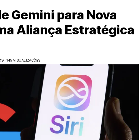
e Gemini para Nova
ma Aliança Estratégica
OS
145 VISUALIZAÇÕES