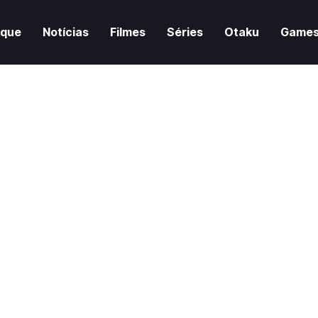
aque
Notícias
Filmes
Séries
Otaku
Game