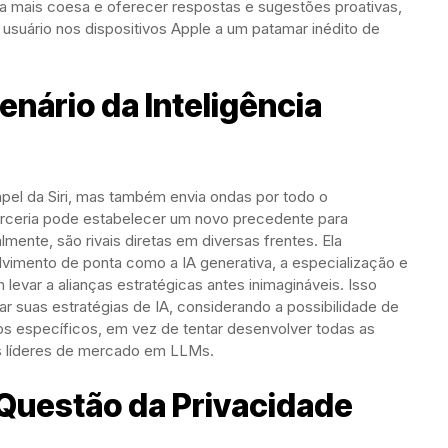
orma mais coesa e oferecer respostas e sugestões proativas,
 usuário nos dispositivos Apple a um patamar inédito de
enário da Inteligência
pel da Siri, mas também envia ondas por todo o
 parceria pode estabelecer um novo precedente para
mente, são rivais diretas em diversas frentes. Ela
vimento de ponta como a IA generativa, a especialização e
evar a alianças estratégicas antes inimagináveis. Isso
ar suas estratégias de IA, considerando a possibilidade de
os específicos, em vez de tentar desenvolver todas as
s líderes de mercado em LLMs.
 Questão da Privacidade