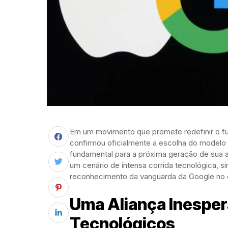
Em um movimento que promete redefinir o futu
confirmou oficialmente a escolha do modelo
fundamental para a próxima geração de sua ass
um cenário de intensa corrida tecnológica, s
reconhecimento da vanguarda da Google no
Uma Aliança Inesper
Tecnológicos