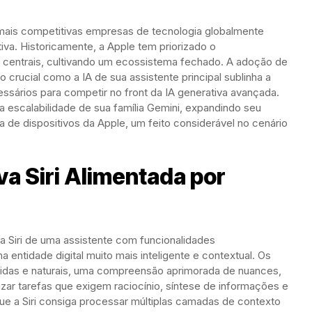
mais competitivas empresas de tecnologia globalmente
iva. Historicamente, a Apple tem priorizado o
s centrais, cultivando um ecossistema fechado. A adoção de
crucial como a IA de sua assistente principal sublinha a
sários para competir no front da IA generativa avançada.
 a escalabilidade de sua família Gemini, expandindo seu
 de dispositivos da Apple, um feito considerável no cenário
a Siri Alimentada por
a Siri de uma assistente com funcionalidades
tidade digital muito mais inteligente e contextual. Os
uidas e naturais, uma compreensão aprimorada de nuances,
zar tarefas que exigem raciocínio, síntese de informações e
e a Siri consiga processar múltiplas camadas de contexto