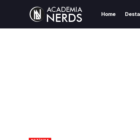
Home
Dest