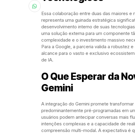
Essa colaboração entre duas das maiores e 
representa uma guinada estratégica significat
desenvolvimento interno de suas tecnologia
uma solução externa para um componente tão 
complexidade e o investimento massivo neces
Para a Google, a parceria valida a robustez e
alcance para o vasto e exclusivo ecossistema
de IA.
O Que Esperar da Nov
Gemini
A integração do Gemini promete transformar 
predominantemente pré-programadas em uma en
usuários podem antecipar conversas mais fl
intenções complexas e a capacidade de reali
compreensão multi-modal. A expectativa é qu