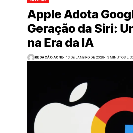
NOTÍCIAS
Apple Adota Googl
Geração da Siri: U
na Era da IA
REDAÇÃO ACNE
13 DE JANEIRO DE 2026
3 MINUTOS LID