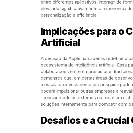
entre diferentes aplicativos, interagir de f
elevando significativamente a experiência do
personalização e eficiência.
Implicações para o C
Artificial
A decisão da Apple não apenas redefine o pa
ecossistema de inteligência artificial. Essa
colaborações entre empresas que, tradicional
demonstra que, em certas áreas de desenvol
a escala de investimento em pesquisa podem l
poderá impulsionar outras empresas a reavali
licenciar modelos externos ou focar em nich
soluções internamente para competir com o
Desafios e a Crucial