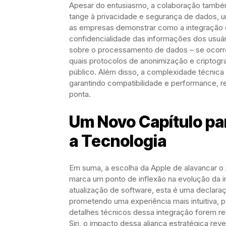
Apesar do entusiasmo, a colaboração també
tange à privacidade e segurança de dados, um 
as empresas demonstrar como a integração 
confidencialidade das informações dos usuár
sobre o processamento de dados – se ocorr
quais protocolos de anonimização e criptogr
público. Além disso, a complexidade técnica 
garantindo compatibilidade e performance, re
ponta.
Um Novo Capítulo pa
a Tecnologia
Em suma, a escolha da Apple de alavancar o 
marca um ponto de inflexão na evolução da in
atualização de software, esta é uma declara
prometendo uma experiência mais intuitiva, 
detalhes técnicos dessa integração forem r
Siri, o impacto dessa aliança estratégica re