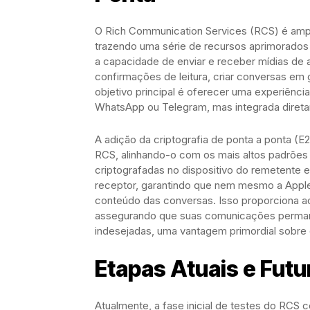
O Rich Communication Services (RCS) é am
trazendo uma série de recursos aprimorados
a capacidade de enviar e receber mídias de al
confirmações de leitura, criar conversas em 
objetivo principal é oferecer uma experiênci
WhatsApp ou Telegram, mas integrada direta
A adição da criptografia de ponta a ponta (E
RCS, alinhando-o com os mais altos padrõe
criptografadas no dispositivo do remetente 
receptor, garantindo que nem mesmo a Apple
conteúdo das conversas. Isso proporciona a
assegurando que suas comunicações permane
indesejadas, uma vantagem primordial sobr
Etapas Atuais e Fut
Atualmente, a fase inicial de testes do RCS 