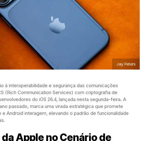
Jay Peters
ão à interoperabilidade e segurança das comunicações
CS (Rich Communication Services) com criptografia de
senvolvedores do iOS 26.4, lançada nesta segunda-feira. A
no ano passado, marca uma virada estratégica que promete
 e Android interagem, elevando o padrão de funcionalidade
as.
 da Apple no Cenário de