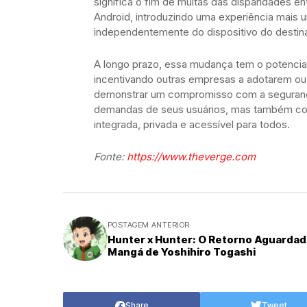
significa o fim de muitas das disparidades 
Android, introduzindo uma experiência mais u
independentemente do dispositivo do destina
A longo prazo, essa mudança tem o potencia
incentivando outras empresas a adotarem o
demonstrar um compromisso com a segurança 
demandas de seus usuários, mas também cont
integrada, privada e acessível para todos.
Fonte:
https://www.theverge.com
POSTAGEM ANTERIOR
Hunter x Hunter: O Retorno Aguardad
Mangá de Yoshihiro Togashi
Share
Tweet