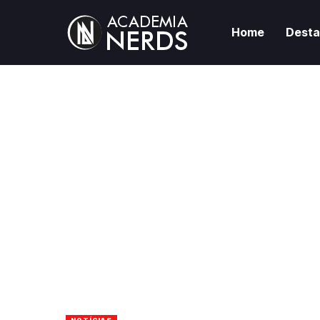
Home
Dest