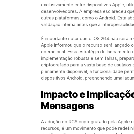
exclusivamente entre dispositivos Apple, util
desenvolvedores. A empresa esclareceu que, 
outras plataformas, como o Android. Esta a
validação interna antes que a interoperabilida
É importante notar que o iOS 26.4 não será a 
Apple informou que o recurso será lançado o
operacional. Essa estratégia de lançamento
implementação robusta e sem falhas, prepar
criptografado para a vasta base de usuários
plenamente disponível, a funcionalidade per
dispositivos Android, preenchendo uma lacu
Impacto e Implicaçõ
Mensagens
A adoção do RCS criptografado pela Apple r
recursos; é um movimento que pode redefini