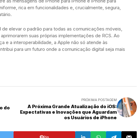
entre as mensagens de iPhone para iPhone e iPhone para
niforme, rica em funcionalidades e, crucialmente, segura,
tário.
l de elevar o padrão para todas as comunicações móveis,
u aprimorarem suas próprias implementações de RCS. Ao
e a interoperabilidade, a Apple não só atende às
ribui para um futuro onde a comunicação digital seja mais
PRÓXIMA POSTAGEM
A Próxima Grande Atualização do iOS:
o do
Expectativas e Inovações que Aguardam
os Usuários de iPhone
Pin