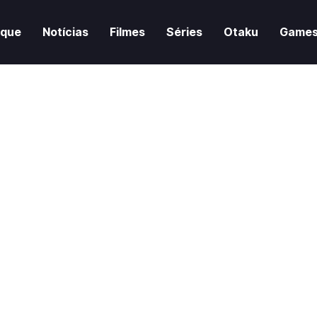
aque
Notícias
Filmes
Séries
Otaku
Game