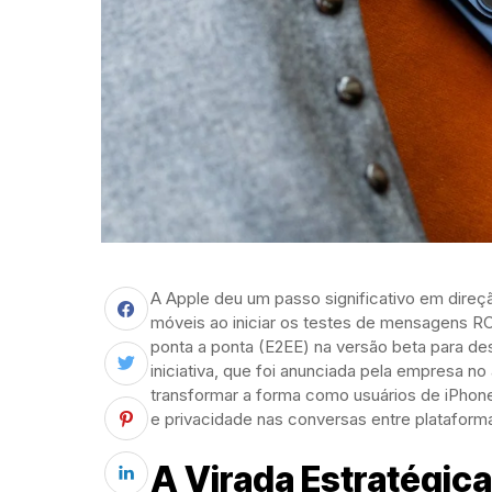
A Apple deu um passo significativo em direç
móveis ao iniciar os testes de mensagens R
ponta a ponta (E2EE) na versão beta para de
iniciativa, que foi anunciada pela empresa 
transformar a forma como usuários de iPhone
e privacidade nas conversas entre plataform
A Virada Estratégica