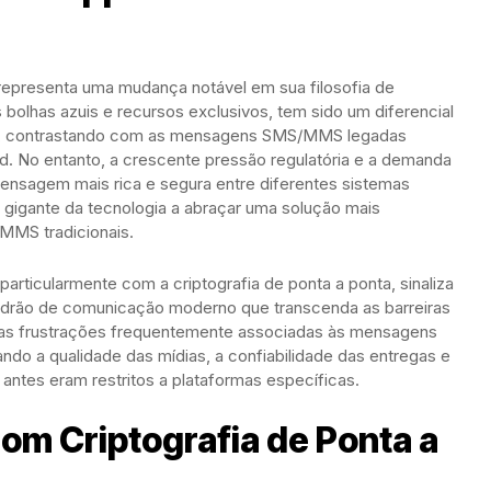
representa uma mudança notável em sua filosofia de
olhas azuis e recursos exclusivos, tem sido um diferencial
a, contrastando com as mensagens SMS/MMS legadas
. No entanto, a crescente pressão regulatória e a demanda
nsagem mais rica e segura entre diferentes sistemas
gigante da tecnologia a abraçar uma solução mais
 MMS tradicionais.
ticularmente com a criptografia de ponta a ponta, sinaliza
drão de comunicação moderno que transcenda as barreiras
r as frustrações frequentemente associadas às mensagens
ando a qualidade das mídias, a confiabilidade das entregas e
antes eram restritos a plataformas específicas.
om Criptografia de Ponta a