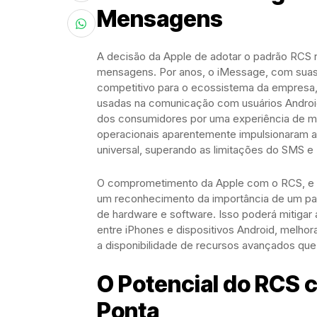
Mensagens
A decisão da Apple de adotar o padrão RCS 
mensagens. Por anos, o iMessage, com suas b
competitivo para o ecossistema da empres
usadas na comunicação com usuários Android
dos consumidores por uma experiência de me
operacionais aparentemente impulsionaram a 
universal, superando as limitações do SMS e
O comprometimento da Apple com o RCS, e par
um reconhecimento da importância de um pa
de hardware e software. Isso poderá mitiga
entre iPhones e dispositivos Android, melhor
a disponibilidade de recursos avançados que 
O Potencial do RCS c
Ponta