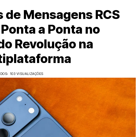
es de Mensagens RCS
 Ponta a Ponta no
do Revolução na
iplataforma
IDOS
103 VISUALIZAÇÕES