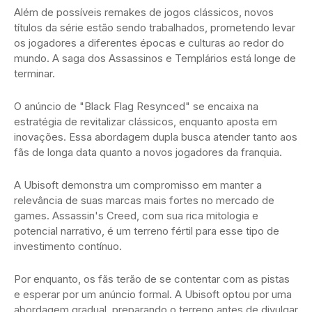
Além de possíveis remakes de jogos clássicos, novos
títulos da série estão sendo trabalhados, prometendo levar
os jogadores a diferentes épocas e culturas ao redor do
mundo. A saga dos Assassinos e Templários está longe de
terminar.
O anúncio de "Black Flag Resynced" se encaixa na
estratégia de revitalizar clássicos, enquanto aposta em
inovações. Essa abordagem dupla busca atender tanto aos
fãs de longa data quanto a novos jogadores da franquia.
A Ubisoft demonstra um compromisso em manter a
relevância de suas marcas mais fortes no mercado de
games. Assassin's Creed, com sua rica mitologia e
potencial narrativo, é um terreno fértil para esse tipo de
investimento contínuo.
Por enquanto, os fãs terão de se contentar com as pistas
e esperar por um anúncio formal. A Ubisoft optou por uma
abordagem gradual, preparando o terreno antes de divulgar