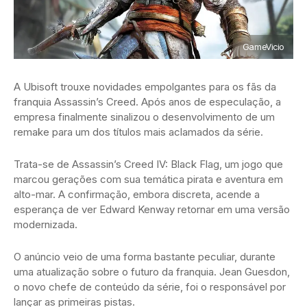
GameVicio
A Ubisoft trouxe novidades empolgantes para os fãs da
franquia Assassin’s Creed. Após anos de especulação, a
empresa finalmente sinalizou o desenvolvimento de um
remake para um dos títulos mais aclamados da série.
Trata-se de Assassin’s Creed IV: Black Flag, um jogo que
marcou gerações com sua temática pirata e aventura em
alto-mar. A confirmação, embora discreta, acende a
esperança de ver Edward Kenway retornar em uma versão
modernizada.
O anúncio veio de uma forma bastante peculiar, durante
uma atualização sobre o futuro da franquia. Jean Guesdon,
o novo chefe de conteúdo da série, foi o responsável por
lançar as primeiras pistas.