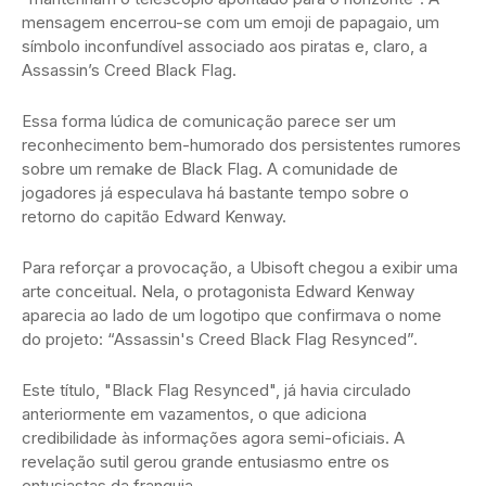
mensagem encerrou-se com um emoji de papagaio, um
símbolo inconfundível associado aos piratas e, claro, a
Assassin’s Creed Black Flag.
Essa forma lúdica de comunicação parece ser um
reconhecimento bem-humorado dos persistentes rumores
sobre um remake de Black Flag. A comunidade de
jogadores já especulava há bastante tempo sobre o
retorno do capitão Edward Kenway.
Para reforçar a provocação, a Ubisoft chegou a exibir uma
arte conceitual. Nela, o protagonista Edward Kenway
aparecia ao lado de um logotipo que confirmava o nome
do projeto: “Assassin's Creed Black Flag Resynced”.
Este título, "Black Flag Resynced", já havia circulado
anteriormente em vazamentos, o que adiciona
credibilidade às informações agora semi-oficiais. A
revelação sutil gerou grande entusiasmo entre os
entusiastas da franquia.