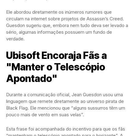
Ele abordou diretamente os inúmeros rumores que
circulam na internet sobre projetos de Assassin’s Creed.
Guesdon sugeriu que, embora nem tudo deva ser levado a
sério, algumas informações possuem um fundo de
verdade.
Ubisoft Encoraja Fãs a
"Manter o Telescópio
Apontado"
Durante a comunicação oficial, Jean Guesdon usou uma
linguagem que remete diretamente ao universo pirata de
Black Flag. Ele mencionou que “alguns sussurros têm um
pouco mais de vento em suas velas”.
Esta frase foi acompanhada do incentivo para que os fãs
“mantenham o telescópio apontado para o horizonte”. A