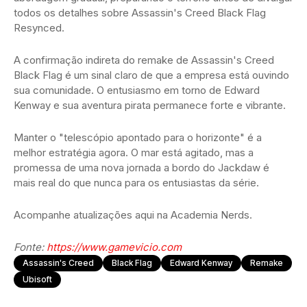
todos os detalhes sobre Assassin's Creed Black Flag
Resynced.
A confirmação indireta do remake de Assassin's Creed
Black Flag é um sinal claro de que a empresa está ouvindo
sua comunidade. O entusiasmo em torno de Edward
Kenway e sua aventura pirata permanece forte e vibrante.
Manter o "telescópio apontado para o horizonte" é a
melhor estratégia agora. O mar está agitado, mas a
promessa de uma nova jornada a bordo do Jackdaw é
mais real do que nunca para os entusiastas da série.
Acompanhe atualizações aqui na Academia Nerds.
Fonte:
https://www.gamevicio.com
Assassin's Creed
Black Flag
Edward Kenway
Remake
Ubisoft