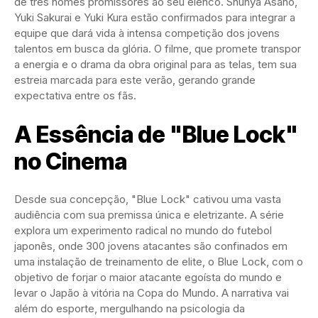
de três nomes promissores ao seu elenco. Shunya Asano,
Yuki Sakurai e Yuki Kura estão confirmados para integrar a
equipe que dará vida à intensa competição dos jovens
talentos em busca da glória. O filme, que promete transpor
a energia e o drama da obra original para as telas, tem sua
estreia marcada para este verão, gerando grande
expectativa entre os fãs.
A Essência de "Blue Lock"
no Cinema
Desde sua concepção, "Blue Lock" cativou uma vasta
audiência com sua premissa única e eletrizante. A série
explora um experimento radical no mundo do futebol
japonês, onde 300 jovens atacantes são confinados em
uma instalação de treinamento de elite, o Blue Lock, com o
objetivo de forjar o maior atacante egoísta do mundo e
levar o Japão à vitória na Copa do Mundo. A narrativa vai
além do esporte, mergulhando na psicologia da