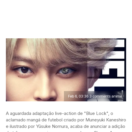
Feb 6, 03:36 3 comments anime
A aguardada adaptação live-action de "Blue Lock", o
aclamado mangá de futebol criado por Muneyuki Kaneshiro
e ilustrado por Yūsuke Nomura, acaba de anunciar a adição