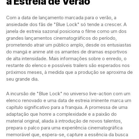
a Estreia de Verão
Com a data de lançamento marcada para o verão, a
ansiedade dos fãs de "Blue Lock" só tende a crescer. A
janela de estreia sazonal posiciona o filme como um dos
grandes lançamentos cinematográficos do período,
prometendo atrair um público amplo, desde os entusiastas
do mangá e anime até os amantes de dramas esportivos
de alta intensidade. Mais informações sobre o enredo, o
restante do elenco e possíveis trailers são esperados nos
próximos meses, à medida que a produção se aproxima de
seu grande dia.
A incursão de "Blue Lock" no universo live-action com um
elenco renovado e uma data de estreia iminente marca um
capítulo significativo para a franquia. A promessa de uma
adaptação que honre a complexidade e a paixão do
material original, aliada à introdução de novos talentos,
prepara o palco para uma experiência cinematográfica
memorável que, espera-se, capture a essência da busca