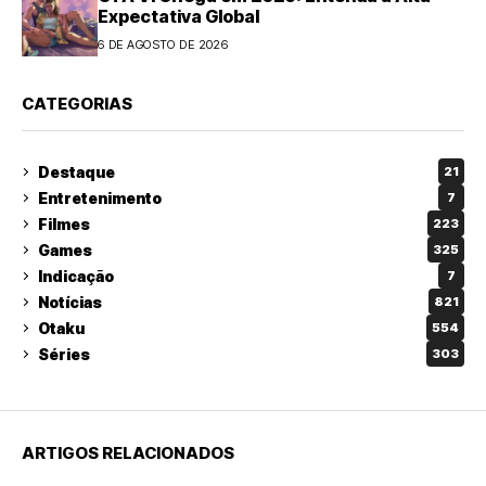
Expectativa Global
6 DE AGOSTO DE 2026
CATEGORIAS
Destaque
21
Entretenimento
7
Filmes
223
Games
325
Indicação
7
Notícias
821
Otaku
554
Séries
303
ARTIGOS RELACIONADOS