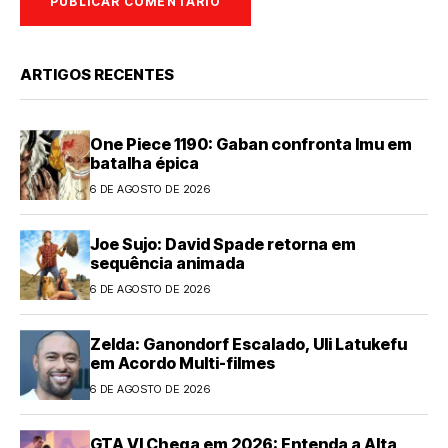
ARTIGOS RECENTES
One Piece 1190: Gaban confronta Imu em
batalha épica
6 DE AGOSTO DE 2026
Joe Sujo: David Spade retorna em
sequência animada
6 DE AGOSTO DE 2026
Zelda: Ganondorf Escalado, Uli Latukefu
em Acordo Multi-filmes
6 DE AGOSTO DE 2026
GTA VI Chega em 2026: Entenda a Alta