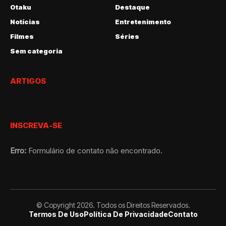
Otaku
Destaque
Notícias
Entretenimento
Filmes
Séries
Sem categoria
ARTIGOS
INSCREVA-SE
Erro:
Formulário de contato não encontrado.
© Copyright 2026. Todos os Direitos Reservados.
Termos De Uso
Política De Privacidade
Contato