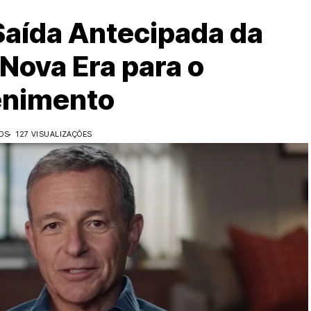
Saída Antecipada da
Nova Era para o
enimento
OS
127 VISUALIZAÇÕES