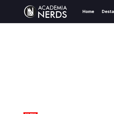
Home
Dest