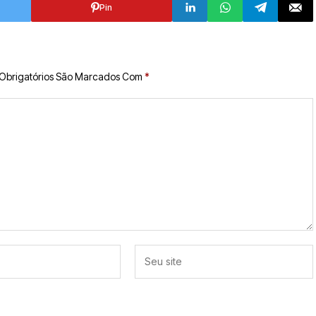
Pin
Obrigatórios São Marcados Com
*