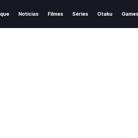
aque
Notícias
Filmes
Séries
Otaku
Game