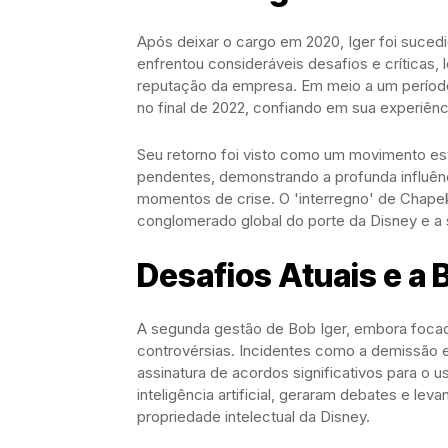
Após deixar o cargo em 2020, Iger foi suce
enfrentou consideráveis desafios e críticas,
reputação da empresa. Em meio a um período t
no final de 2022, confiando em sua experiênci
Seu retorno foi visto como um movimento est
pendentes, demonstrando a profunda influênc
momentos de crise. O 'interregno' de Chapek
conglomerado global do porte da Disney e a 
Desafios Atuais e a 
A segunda gestão de Bob Iger, embora foca
controvérsias. Incidentes como a demissão 
assinatura de acordos significativos para o
inteligência artificial, geraram debates e le
propriedade intelectual da Disney.