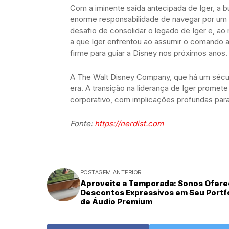
Com a iminente saída antecipada de Iger, a b
enorme responsabilidade de navegar por um 
desafio de consolidar o legado de Iger e, ao
a que Iger enfrentou ao assumir o comando ap
firme para guiar a Disney nos próximos anos.
A The Walt Disney Company, que há um sécul
era. A transição na liderança de Iger prom
corporativo, com implicações profundas para 
Fonte:
https://nerdist.com
POSTAGEM ANTERIOR
Aproveite a Temporada: Sonos Ofer
Descontos Expressivos em Seu Portfó
de Áudio Premium