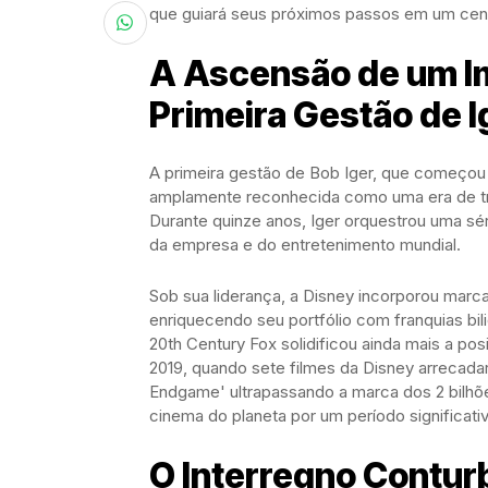
que guiará seus próximos passos em um cená
A Ascensão de um I
Primeira Gestão de I
A primeira gestão de Bob Iger, que começou
amplamente reconhecida como uma era de t
Durante quinze anos, Iger orquestrou uma sé
da empresa e do entretenimento mundial.
Sob sua liderança, a Disney incorporou marc
enriquecendo seu portfólio com franquias bil
20th Century Fox solidificou ainda mais a p
2019, quando sete filmes da Disney arrecada
Endgame' ultrapassando a marca dos 2 bilhõ
cinema do planeta por um período significati
O Interregno Conturb