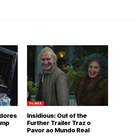
FILMES
idores
Insidious: Out of the
amp
Further Trailer Traz o
Pavor ao Mundo Real