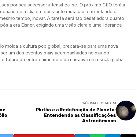
usca por seu sucessor intensifica-se. O próximo CEO terá a
cenário de mídia em constante mutação, enfrentando o
 mesmo tempo, inovar. A tarefa será tão desafiadora quanto
ós a era Eisner, exigindo uma visão clara e uma liderança
o molda a cultura pop global, prepara-se para uma nova
ete ser um dos eventos mais acompanhados no mundo
o futuro do entretenimento e da narrativa em escala global.
PRÓXIMA POSTAGEM
ece
Plutão e a Redefinição de Planeta:
lio
Entendendo as Classificações
Astronômicas