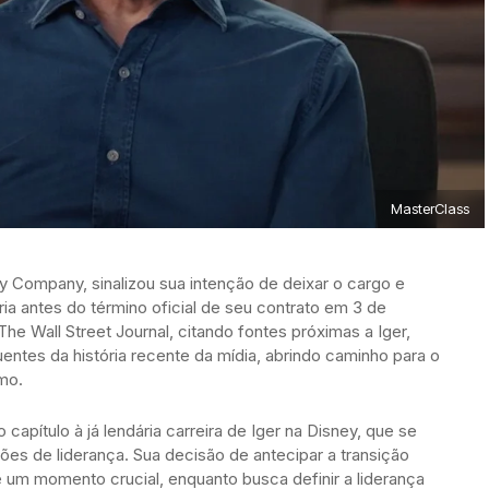
MasterClass
y Company, sinalizou sua intenção de deixar o cargo e
ria antes do término oficial de seu contrato em 3 de
he Wall Street Journal, citando fontes próximas a Iger,
uentes da história recente da mídia, abrindo caminho para o
mo.
apítulo à já lendária carreira de Iger na Disney, que se
s de liderança. Sua decisão de antecipar a transição
e um momento crucial, enquanto busca definir a liderança