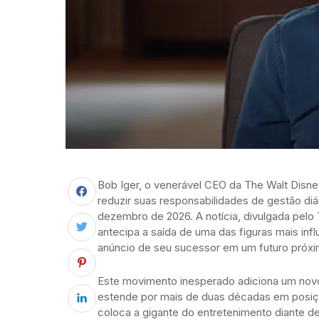
Bob Iger, o venerável CEO da The Walt Disne
reduzir suas responsabilidades de gestão diá
dezembro de 2026. A notícia, divulgada pelo T
antecipa a saída de uma das figuras mais infl
anúncio de seu sucessor em um futuro próxi
Este movimento inesperado adiciona um novo c
estende por mais de duas décadas em posiçõe
coloca a gigante do entretenimento diante d