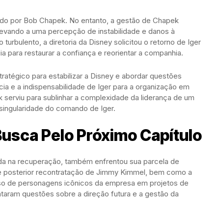
dido por Bob Chapek. No entanto, a gestão de Chapek
 levando a uma percepção de instabilidade e danos à
urbulento, a diretoria da Disney solicitou o retorno de Iger
a para restaurar a confiança e reorientar a companhia.
ratégico para estabilizar a Disney e abordar questões
ia e a indispensabilidade de Iger para a organização em
 serviu para sublinhar a complexidade da liderança de um
singularidade do comando de Iger.
Busca Pelo Próximo Capítulo
da na recuperação, também enfrentou sua parcela de
e posterior recontratação de Jimmy Kimmel, bem como a
 uso de personagens icônicos da empresa em projetos de
vantaram questões sobre a direção futura e a gestão da