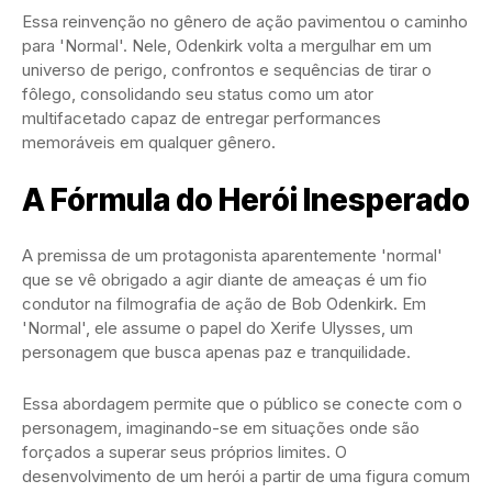
Essa reinvenção no gênero de ação pavimentou o caminho
para 'Normal'. Nele, Odenkirk volta a mergulhar em um
universo de perigo, confrontos e sequências de tirar o
fôlego, consolidando seu status como um ator
multifacetado capaz de entregar performances
memoráveis em qualquer gênero.
A Fórmula do Herói Inesperado
A premissa de um protagonista aparentemente 'normal'
que se vê obrigado a agir diante de ameaças é um fio
condutor na filmografia de ação de Bob Odenkirk. Em
'Normal', ele assume o papel do Xerife Ulysses, um
personagem que busca apenas paz e tranquilidade.
Essa abordagem permite que o público se conecte com o
personagem, imaginando-se em situações onde são
forçados a superar seus próprios limites. O
desenvolvimento de um herói a partir de uma figura comum