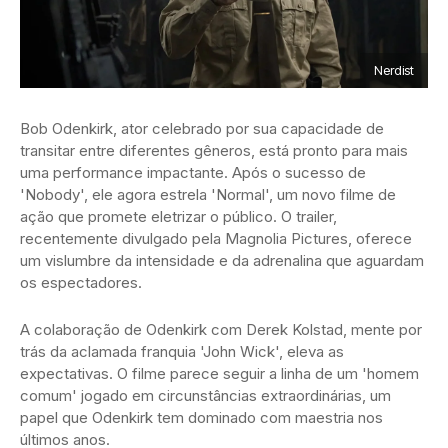
Nerdist
Bob Odenkirk, ator celebrado por sua capacidade de
transitar entre diferentes gêneros, está pronto para mais
uma performance impactante. Após o sucesso de
'Nobody', ele agora estrela 'Normal', um novo filme de
ação que promete eletrizar o público. O trailer,
recentemente divulgado pela Magnolia Pictures, oferece
um vislumbre da intensidade e da adrenalina que aguardam
os espectadores.
A colaboração de Odenkirk com Derek Kolstad, mente por
trás da aclamada franquia 'John Wick', eleva as
expectativas. O filme parece seguir a linha de um 'homem
comum' jogado em circunstâncias extraordinárias, um
papel que Odenkirk tem dominado com maestria nos
últimos anos.