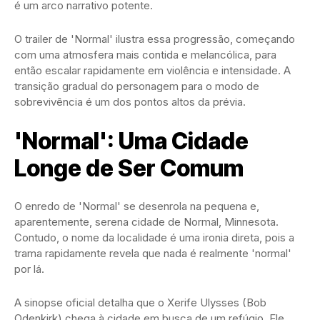
é um arco narrativo potente.
O trailer de 'Normal' ilustra essa progressão, começando
com uma atmosfera mais contida e melancólica, para
então escalar rapidamente em violência e intensidade. A
transição gradual do personagem para o modo de
sobrevivência é um dos pontos altos da prévia.
'Normal': Uma Cidade
Longe de Ser Comum
O enredo de 'Normal' se desenrola na pequena e,
aparentemente, serena cidade de Normal, Minnesota.
Contudo, o nome da localidade é uma ironia direta, pois a
trama rapidamente revela que nada é realmente 'normal'
por lá.
A sinopse oficial detalha que o Xerife Ulysses (Bob
Odenkirk) chega à cidade em busca de um refúgio. Ele