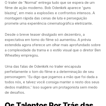
O trailer de 'Normal' entrega tudo que se espera de um
filme de ação moderno. Bob Odenkirk aparece 'guns
blazing', em meio a explosões e confrontos intensos. A
montagem rápida das cenas de luta e perseguição
promete uma experiência cinematográfica eletrizante.
Desde o breve teaser divulgado em dezembro, a
expectativa em torno do filme só aumentou. A prévia
estendida agora oferece um olhar mais aprofundado sobre
a complexidade da trama e o estilo visual que o diretor Ben
Wheatley empregou.
Uma das falas de Odenkirk no trailer encapsula
perfeitamente o tom do filme e a determinação de seu
personagem: 'Eu digo que jogamos a mão que foi dada a
todos nós, e talvez você consiga manter o resto dos seus
dedos malditos.' Isso sugere um protagonista sem medo
de desafios.
Os Talentos Por Trás das