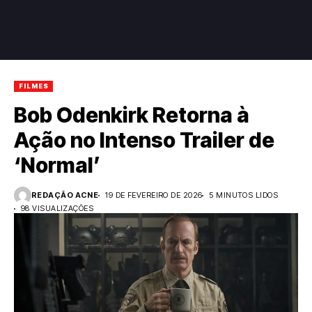
FILMES
Bob Odenkirk Retorna à
Ação no Intenso Trailer de
‘Normal’
REDAÇÃO ACNE
19 DE FEVEREIRO DE 2026
5 MINUTOS LIDOS
98 VISUALIZAÇÕES