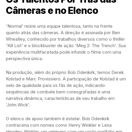
Câmeras e no Elenco
'Normal' reúne uma equipe talentosa, tanto na frente
quanto atrás das câmeras. A direção é assinada por Ben
Wheatley, conhecido por trabalhos diversos como o thriller
'Kill List' e o blockbuster de ação 'Meg 2: The Trench'. Sua
experiência multifacetada pode infundir o filme com uma
perspectiva única.
Na produção, além do próprio Bob Odenkirk, temos Derek
Kolstad e Marc Provissiero. A participação de Kolstad é um
selo de qualidade para os fãs de ação, indicando
sequências de combate bem coreografadas e uma
narrativa dinâmica, características de seu trabalho em
'John Wick'.
O elenco de apoio também é estelar. Bob Odenkirk
contracena com nomes como Henry Winkler e Lena
Headey. Winkler, um veterano com um vasto portfólio em