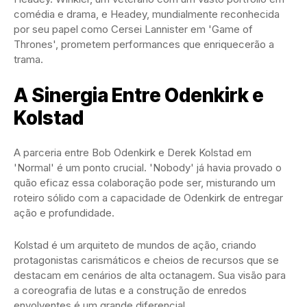
comédia e drama, e Headey, mundialmente reconhecida
por seu papel como Cersei Lannister em 'Game of
Thrones', prometem performances que enriquecerão a
trama.
A Sinergia Entre Odenkirk e
Kolstad
A parceria entre Bob Odenkirk e Derek Kolstad em
'Normal' é um ponto crucial. 'Nobody' já havia provado o
quão eficaz essa colaboração pode ser, misturando um
roteiro sólido com a capacidade de Odenkirk de entregar
ação e profundidade.
Kolstad é um arquiteto de mundos de ação, criando
protagonistas carismáticos e cheios de recursos que se
destacam em cenários de alta octanagem. Sua visão para
a coreografia de lutas e a construção de enredos
envolventes é um grande diferencial.