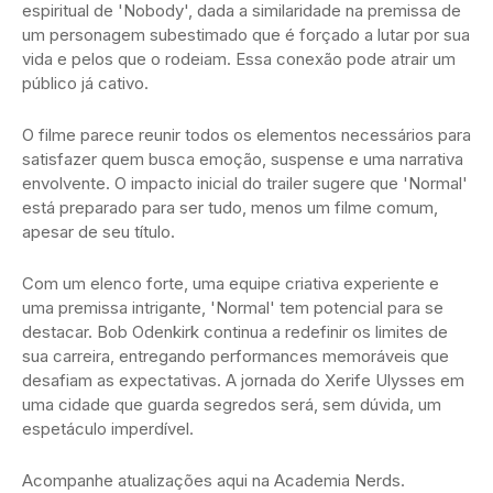
espiritual de 'Nobody', dada a similaridade na premissa de
um personagem subestimado que é forçado a lutar por sua
vida e pelos que o rodeiam. Essa conexão pode atrair um
público já cativo.
O filme parece reunir todos os elementos necessários para
satisfazer quem busca emoção, suspense e uma narrativa
envolvente. O impacto inicial do trailer sugere que 'Normal'
está preparado para ser tudo, menos um filme comum,
apesar de seu título.
Com um elenco forte, uma equipe criativa experiente e
uma premissa intrigante, 'Normal' tem potencial para se
destacar. Bob Odenkirk continua a redefinir os limites de
sua carreira, entregando performances memoráveis que
desafiam as expectativas. A jornada do Xerife Ulysses em
uma cidade que guarda segredos será, sem dúvida, um
espetáculo imperdível.
Acompanhe atualizações aqui na Academia Nerds.