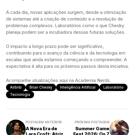
A cada dia, novas aplicações surgem, desde a otimização
de sistemas até a criação de conteúdo e a resolução de
problemas complexos. Laboratórios como o que Chesky
planeja podem ser a incubadora dessas futuras soluções.
O impacto a longo prazo pode ser significativo,
contribuindo para o avanço da ciência e da tecnologia em
escalas que ainda estamos começando a compreender. A
expectativa é alta para os próximos passos desta iniciativa.
Acompanhe atualizações aqui na Academia Nerds.
Airbnb
Brian Chesky
Inteligência Artificial
Laboratório
Tecnologia
POSTAGEM ANTERIOR
PRÓXIMA POSTAGEM
A Nova Era de
Summer Game
Lara Croft: Atriz
Fest 2026: Os 7