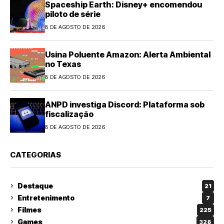
Spaceship Earth: Disney+ encomendou
piloto de série
8 DE AGOSTO DE 2026
Usina Poluente Amazon: Alerta Ambiental
no Texas
8 DE AGOSTO DE 2026
ANPD investiga Discord: Plataforma sob
fiscalização
8 DE AGOSTO DE 2026
CATEGORIAS
Destaque
21
Entretenimento
7
Filmes
225
Games
328