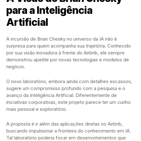
para a Inteligência
Artificial
A incursão de Brian Chesky no universo da IA não é
surpresa para quem acompanha sua trajetória. Conhecido
por sua visão inovadora à frente do Airbnb, ele sempre
demonstrou apetite por novas tecnologias e modelos de
negócio.
O novo laboratório, embora ainda com detalhes escassos,
sugere um compromisso profundo com a pesquisa e o
avanço da Inteligência Artificial. Diferentemente de
iniciativas corporativas, este projeto parece ter um cunho
mais pessoal e exploratório.
A proposta é ir além das aplicações diretas no Airbnb,
buscando impulsionar a fronteira do conhecimento em IA.
Tal laboratório poderia focar em desenvolvimentos que