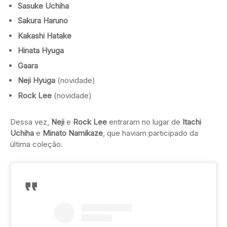
Sasuke Uchiha
Sakura Haruno
Kakashi Hatake
Hinata Hyuga
Gaara
Neji Hyuga
(novidade)
Rock Lee
(novidade)
Dessa vez,
Neji
e
Rock Lee
entraram no lugar de
Itachi
Uchiha
e
Minato Namikaze
, que haviam participado da
última coleção.