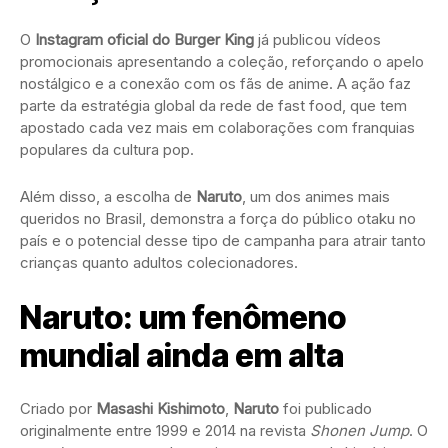
O
Instagram oficial do Burger King
já publicou vídeos
promocionais apresentando a coleção, reforçando o apelo
nostálgico e a conexão com os fãs de anime. A ação faz
parte da estratégia global da rede de fast food, que tem
apostado cada vez mais em colaborações com franquias
populares da cultura pop.
Além disso, a escolha de
Naruto
, um dos animes mais
queridos no Brasil, demonstra a força do público otaku no
país e o potencial desse tipo de campanha para atrair tanto
crianças quanto adultos colecionadores.
Naruto: um fenômeno
mundial ainda em alta
Criado por
Masashi Kishimoto
,
Naruto
foi publicado
originalmente entre 1999 e 2014 na revista
Shonen Jump
. O