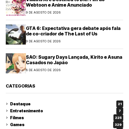
Webtoon e Anime Anunciado
9 DE AGOSTO DE 2026
GTA 6: Expectativa gera debate após fala
de co-criador de The Last of Us
9 DE AGOSTO DE 2026
SAO: Sugary Days Lançada, Kirito e Asuna
Casados no Japão
8 DE AGOSTO DE 2026
CATEGORIAS
Destaque
21
Entretenimento
7
Filmes
225
Games
329