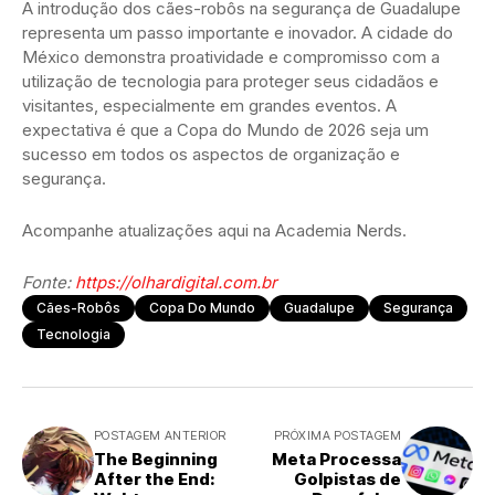
A introdução dos cães-robôs na segurança de Guadalupe
representa um passo importante e inovador. A cidade do
México demonstra proatividade e compromisso com a
utilização de tecnologia para proteger seus cidadãos e
visitantes, especialmente em grandes eventos. A
expectativa é que a Copa do Mundo de 2026 seja um
sucesso em todos os aspectos de organização e
segurança.
Acompanhe atualizações aqui na Academia Nerds.
Fonte:
https://olhardigital.com.br
Cães-Robôs
Copa Do Mundo
Guadalupe
Segurança
Tecnologia
POSTAGEM ANTERIOR
PRÓXIMA POSTAGEM
The Beginning
Meta Processa
After the End:
Golpistas de