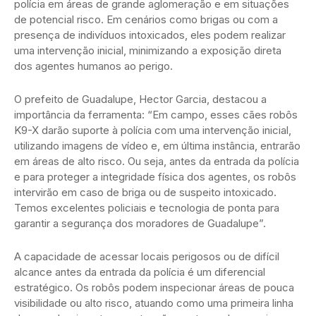
polícia em áreas de grande aglomeração e em situações
de potencial risco. Em cenários como brigas ou com a
presença de indivíduos intoxicados, eles podem realizar
uma intervenção inicial, minimizando a exposição direta
dos agentes humanos ao perigo.
O prefeito de Guadalupe, Hector Garcia, destacou a
importância da ferramenta: “Em campo, esses cães robôs
K9-X darão suporte à polícia com uma intervenção inicial,
utilizando imagens de vídeo e, em última instância, entrarão
em áreas de alto risco. Ou seja, antes da entrada da polícia
e para proteger a integridade física dos agentes, os robôs
intervirão em caso de briga ou de suspeito intoxicado.
Temos excelentes policiais e tecnologia de ponta para
garantir a segurança dos moradores de Guadalupe”.
A capacidade de acessar locais perigosos ou de difícil
alcance antes da entrada da polícia é um diferencial
estratégico. Os robôs podem inspecionar áreas de pouca
visibilidade ou alto risco, atuando como uma primeira linha