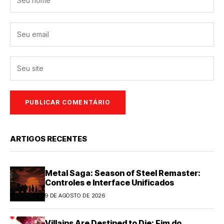
ARTIGOS RECENTES
Metal Saga: Season of Steel Remaster:
Controles e Interface Unificados
9 DE AGOSTO DE 2026
Villains Are Destined to Die: Fim do