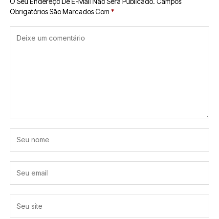
O Seu Endereço De E-Mail Não Será Publicado.
Campos
Obrigatórios São Marcados Com
*