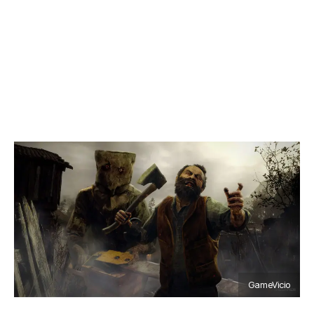
GameVicio