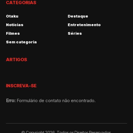
CATEGORIAS
Otaku
Destaque
Notícias
Entretenimento
Filmes
Séries
Sem categoria
ARTIGOS
INSCREVA-SE
Erro:
Formulário de contato não encontrado.
© Copyright 2026. Todos os Direitos Reservados.