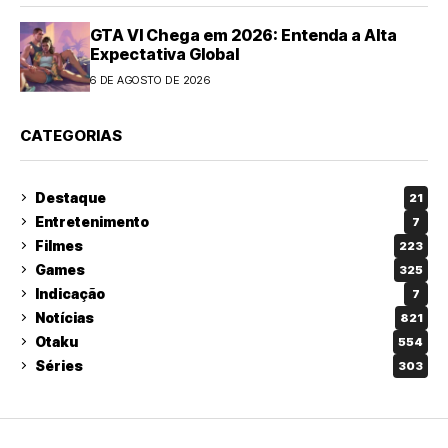
GTA VI Chega em 2026: Entenda a Alta
Expectativa Global
6 DE AGOSTO DE 2026
CATEGORIAS
Destaque
21
Entretenimento
7
Filmes
223
Games
325
Indicação
7
Notícias
821
Otaku
554
Séries
303