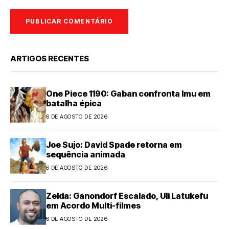
ARTIGOS RECENTES
One Piece 1190: Gaban confronta Imu em
batalha épica
6 DE AGOSTO DE 2026
Joe Sujo: David Spade retorna em
sequência animada
6 DE AGOSTO DE 2026
Zelda: Ganondorf Escalado, Uli Latukefu
em Acordo Multi-filmes
6 DE AGOSTO DE 2026