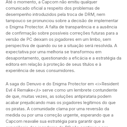
Até o momento, a Capcom não emitiu qualquer
comunicado oficial a respeito dos problemas de
desempenho introduzidos pela troca de DRM, nem
tampouco se pronunciou sobre a decisão de implementar
o Enigma Protector. A falta de transparência e a ausência
de confirmação sobre possíveis correções futuras para a
versão de PC deixam os jogadores em um limbo, sem
perspectiva de quando ou se a situação será resolvida. A
expectativa por uma melhoria se transformou em
desapontamento, questionando a eficácia e a estratégia da
editora em relação à proteção de seus títulos e à
experiência de seus consumidores.
A saga do Denuvo e do Enigma Protector em <i>Resident
Evil 4 Remake</i> serve como um lembrete contundente
de que, muitas vezes, as soluções antipirataria podem
acabar prejudicando mais os jogadores legítimos do que
os piratas. A comunidade clama por uma reversão da
medida ou por uma correção urgente, esperando que a
Capcom reavalie sua estratégia para garantir que a