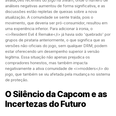
avaliações recentes do jogo na Steam, onde o número de
análises negativas aumentou de forma significativa, e as
discussões estão repletas de queixas sobre a nova
atualização. A comunidade se sente traída, pois o
movimento, que deveria ser pró-consumidor, resultou em
uma experiência inferior. Para adicionar à ironia, o
<i>Resident Evil 4 Remake</i> já havia sido 'quebrado' por
grupos de pirataria anteriormente, o que significa que as
versões não-oficiais do jogo, sem qualquer DRM, podem
estar oferecendo um desempenho superior à versão
legítima. Essa situação não apenas prejudica os
compradores honestos, mas também impacta
negativamente a ativa comunidade de <i>modders</i> do
jogo, que também se viu afetada pela mudança no sistema
de proteção.
O Silêncio da Capcom e as
Incertezas do Futuro