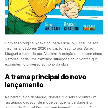
Com título original Yoake no Ibara Michi, o Jujutsu Kaisen
livro foi lançado em 2020 no Japão, escrito por Ballad
Kitaguni e ilustrado por Akutami. A edição conta com cinco
histórias, cada uma trazendo situações envolventes que
expandem o universo sombrio da obra.
A trama principal do novo
lançamento
Na narrativa de destaque, Nobara Kugisaki encontra um
misterioso caçador de modelos, que na verdade é um
usuário de Cursed Speech com intenções ocultas. A