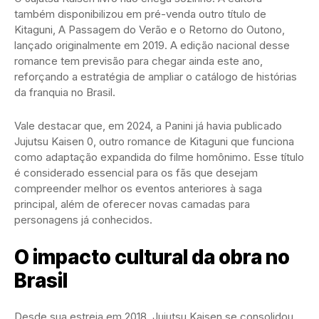
também disponibilizou em pré-venda outro título de
Kitaguni, A Passagem do Verão e o Retorno do Outono,
lançado originalmente em 2019. A edição nacional desse
romance tem previsão para chegar ainda este ano,
reforçando a estratégia de ampliar o catálogo de histórias
da franquia no Brasil.
Vale destacar que, em 2024, a Panini já havia publicado
Jujutsu Kaisen 0, outro romance de Kitaguni que funciona
como adaptação expandida do filme homônimo. Esse título
é considerado essencial para os fãs que desejam
compreender melhor os eventos anteriores à saga
principal, além de oferecer novas camadas para
personagens já conhecidos.
O impacto cultural da obra no
Brasil
Desde sua estreia em 2018, Jujutsu Kaisen se consolidou