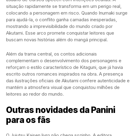
situação rapidamente se transforma em um perigo real,
colocando a personagem em risco. Quando Inumaki surge
para ajudá-la, o conflito ganha camadas inesperadas,
mostrando a imprevisibilidade do mundo criado por
Akutami. Esse arco promete conquistar leitores que
buscam novas histórias além do mangá principal.
Além da trama central, os contos adicionais
complementam o desenvolvimento dos personagens e
reforçam o estilo característico de Kitaguni, que já havia
escrito outros romances inspirados na obra. A presença
das ilustrações oficiais de Akutami confere autenticidade e
mantém a atmosfera visual que conquistou milhões de
leitores ao redor do mundo.
Outras novidades da Panini
para os fãs
O Jujutsu Kaisen livro não chega sozinho. A editora