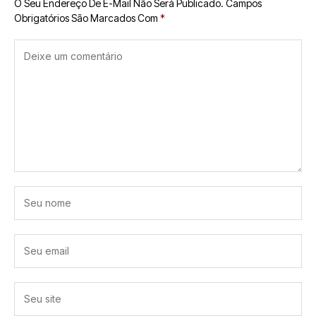
O Seu Endereço De E-Mail Não Será Publicado.
Campos
Obrigatórios São Marcados Com
*