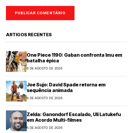
ARTIGOS RECENTES
One Piece 1190: Gaban confronta Imu em
batalha épica
6 DE AGOSTO DE 2026
Joe Sujo: David Spade retorna em
sequência animada
6 DE AGOSTO DE 2026
Zelda: Ganondorf Escalado, Uli Latukefu
em Acordo Multi-filmes
6 DE AGOSTO DE 2026