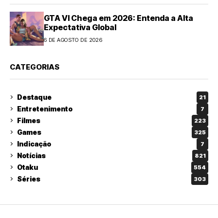
GTA VI Chega em 2026: Entenda a Alta
Expectativa Global
6 DE AGOSTO DE 2026
CATEGORIAS
Destaque
21
Entretenimento
7
Filmes
223
Games
325
Indicação
7
Notícias
821
Otaku
554
Séries
303