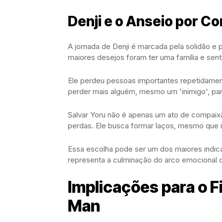
Denji e o Anseio por C
A jornada de Denji é marcada pela solidão e 
maiores desejos foram ter uma família e sen
Ele perdeu pessoas importantes repetidamen
perder mais alguém, mesmo um 'inimigo', par
Salvar Yoru não é apenas um ato de compaixã
perdas. Ele busca formar laços, mesmo que 
Essa escolha pode ser um dos maiores indica
representa a culminação do arco emocional
Implicações para o F
Man