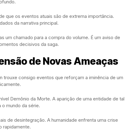
ofundo.
de que os eventos atuais são de extrema importância.
dos da narrativa principal.
enas um chamado para a compra do volume. É um aviso de
momentos decisivos da saga.
censão de Novas Ameaças
 trouxe consigo eventos que reforçam a iminência de um
ticamente.
ível Demônio da Morte. A aparição de uma entidade de tal
 o mundo da série.
ais de desintegração. A humanidade enfrenta uma crise
o rapidamente.