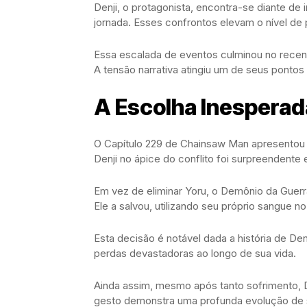
Denji, o protagonista, encontra-se diante de
jornada. Esses confrontos elevam o nível de 
Essa escalada de eventos culminou no recen
A tensão narrativa atingiu um de seus pontos 
A Escolha Inesperada
O Capítulo 229 de Chainsaw Man apresentou u
Denji no ápice do conflito foi surpreendente 
Em vez de eliminar Yoru, o Demônio da Guerra
Ele a salvou, utilizando seu próprio sangue n
Esta decisão é notável dada a história de De
perdas devastadoras ao longo de sua vida.
Ainda assim, mesmo após tanto sofrimento, D
gesto demonstra uma profunda evolução de s