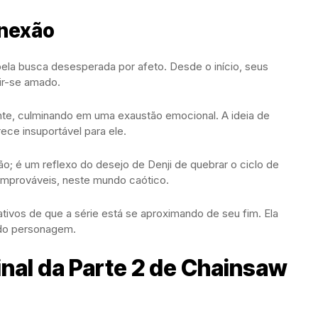
onexão
pela busca desesperada por afeto. Desde o início, seus
tir-se amado.
te, culminando em uma exaustão emocional. A ideia de
ece insuportável para ele.
o; é um reflexo do desejo de Denji de quebrar o ciclo de
improváveis, neste mundo caótico.
tivos de que a série está se aproximando de seu fim. Ela
 do personagem.
inal da Parte 2 de Chainsaw