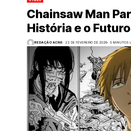
OTAKU
Chainsaw Man Part
História e o Futuro
REDAÇÃO ACNE
22 DE FEVEREIRO DE 2026
5 MINUTOS 