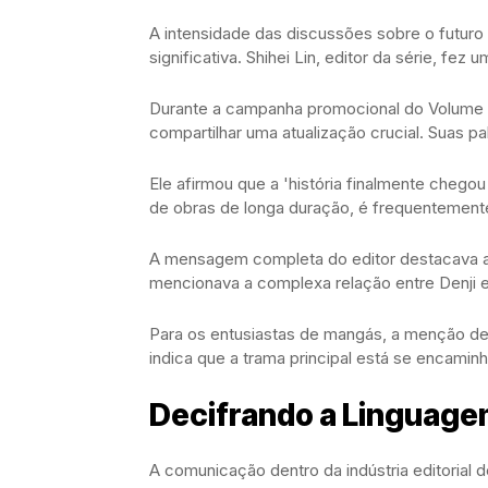
A intensidade das discussões sobre o futur
significativa. Shihei Lin, editor da série, fez
Durante a campanha promocional do Volume 23
compartilhar uma atualização crucial. Suas pa
Ele afirmou que a 'história finalmente chegou
de obras de longa duração, é frequentement
A mensagem completa do editor destacava a
mencionava a complexa relação entre Denji e
Para os entusiastas de mangás, a menção de u
indica que a trama principal está se encaminh
Decifrando a Linguagem
A comunicação dentro da indústria editorial