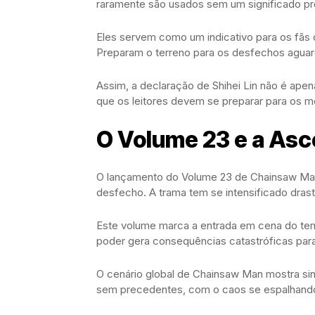
raramente são usados sem um significado pr
Eles servem como um indicativo para os fãs 
Preparam o terreno para os desfechos aguarda
Assim, a declaração de Shihei Lin não é ap
que os leitores devem se preparar para os 
O Volume 23 e a As
O lançamento do Volume 23 de Chainsaw Man
desfecho. A trama tem se intensificado dras
Este volume marca a entrada em cena do tem
poder gera consequências catastróficas para
O cenário global de Chainsaw Man mostra sin
sem precedentes, com o caos se espalhand