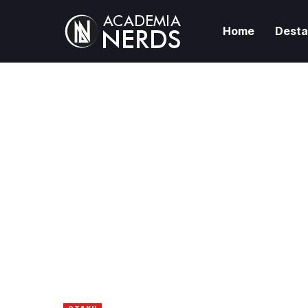
Home
Dest