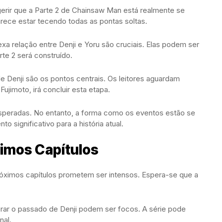
rir que a Parte 2 de Chainsaw Man está realmente se
rece estar tecendo todas as pontas soltas.
 relação entre Denji e Yoru são cruciais. Elas podem ser
rte 2 será construído.
 de Denji são os pontos centrais. Os leitores aguardam
ujimoto, irá concluir esta etapa.
nesperadas. No entanto, a forma como os eventos estão se
 significativo para a história atual.
ximos Capítulos
róximos capítulos prometem ser intensos. Espera-se que a
rar o passado de Denji podem ser focos. A série pode
nal.