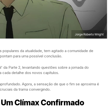
Jorge Roberto Wright
 populares da atualidade, tem agitado a comunidade de
pontam para uma possível conclusão.
l' da Parte 2, levantando questões sobre a jornada do
 a cada detalhe dos novos capítulos.
e aprofundado. Agora, a sensação de que o fim se aproxima é
cruciais da trama convergindo.
: Um Clímax Confirmado