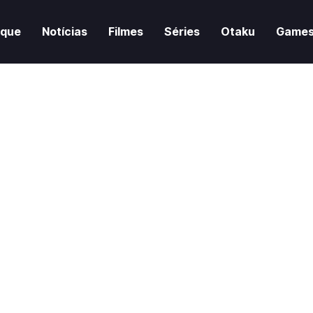
aque
Notícias
Filmes
Séries
Otaku
Game