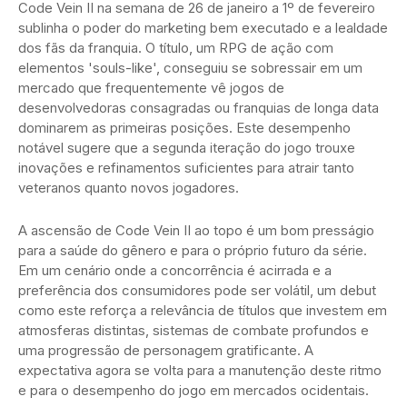
Code Vein II na semana de 26 de janeiro a 1º de fevereiro
sublinha o poder do marketing bem executado e a lealdade
dos fãs da franquia. O título, um RPG de ação com
elementos 'souls-like', conseguiu se sobressair em um
mercado que frequentemente vê jogos de
desenvolvedoras consagradas ou franquias de longa data
dominarem as primeiras posições. Este desempenho
notável sugere que a segunda iteração do jogo trouxe
inovações e refinamentos suficientes para atrair tanto
veteranos quanto novos jogadores.
A ascensão de Code Vein II ao topo é um bom presságio
para a saúde do gênero e para o próprio futuro da série.
Em um cenário onde a concorrência é acirrada e a
preferência dos consumidores pode ser volátil, um debut
como este reforça a relevância de títulos que investem em
atmosferas distintas, sistemas de combate profundos e
uma progressão de personagem gratificante. A
expectativa agora se volta para a manutenção deste ritmo
e para o desempenho do jogo em mercados ocidentais.