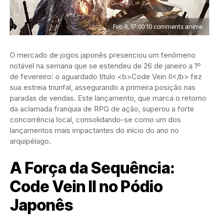
Feb 6, 17:00 10 comments anime
O mercado de jogos japonês presenciou um fenômeno
notável na semana que se estendeu de 26 de janeiro a 1º
de fevereiro: o aguardado título <b>Code Vein II</b> fez
sua estreia triunfal, assegurando a primeira posição nas
paradas de vendas. Este lançamento, que marca o retorno
da aclamada franquia de RPG de ação, superou a forte
concorrência local, consolidando-se como um dos
lançamentos mais impactantes do início do ano no
arquipélago.
A Força da Sequência:
Code Vein II no Pódio
Japonês