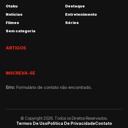
Otaku
Destaque
Notícias
Entretenimento
Filmes
Séries
Sem categoria
ARTIGOS
INSCREVA-SE
Erro:
Formulário de contato não encontrado.
© Copyright 2026. Todos os Direitos Reservados.
Termos De Uso
Política De Privacidade
Contato