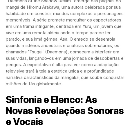
"Daemons of the Shadow Realm" emerge das páginas do
mangá de Hiromu Arakawa, uma autora celebrada por sua
habilidade em construir mundos complexos e personagens
memoráveis. A série promete mergulhar os espectadores
em uma trama intrigante, centrada em Yuru, um jovem que
vive em uma remota aldeia onde o tempo parece ter
parado, e sua irmã gêmea, Asa. O enredo se desenrola
quando mistérios ancestrais e criaturas sobrenaturais, os
chamados 'Tsugai' (Daemons), começam a interferir em
suas vidas, lançando-os em uma jornada de descobertas e
perigos. A expectativa é alta para ver como a adaptação
televisiva trará à tela a estética única e a profundidade
narrativa características da mangaká, que soube conquistar
milhões de fãs globalmente.
Sinfonia e Elenco: As
Novas Revelações Sonoras
e Vocais