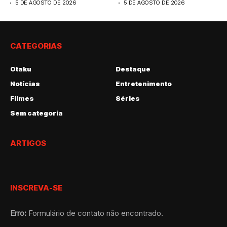
5 DE AGOSTO DE 2026
5 DE AGOSTO DE 2026
CATEGORIAS
Otaku
Destaque
Notícias
Entretenimento
Filmes
Séries
Sem categoria
ARTIGOS
INSCREVA-SE
Erro:
Formulário de contato não encontrado.