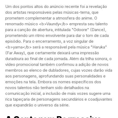
Um dos pontos altos do anúncio recente foi a revelação
dos artistas responsáveis pelas músicas-tema, que
prometem complementar a atmosfera do anime. O
renomado músico <b>Vaundy</b> empresta seu talento
para a canção de abertura, intitulada "Odoore" (Dance),
prometendo um ritmo envolvente para dar o tom de cada
episódio. Para o encerramento, a voz singular de
<b>yama</b> será a responsável pela música "Haruka"
(Far Away), que certamente deixará uma impressão
duradoura ao final de cada jornada. Além da trilha sonora, o
vídeo promocional também confirmou a adição de novos
membros ao elenco de dubladores, cujas vozes darão vida
aos personagens, aprofundando suas personalidades e
emoções na tela. Embora os nomes específicos dos
novos talentos não tenham sido detalhados na
comunicação inicial, a inclusão de mais vozes sugere uma
rica tapeçaria de personagens secundários e coadjuvantes
que expandirão o universo da série.