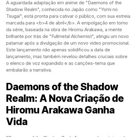
A aguardada adaptação em anime de "Daemons of the
Shadow Realm", conhecida no Japão como "Yomi no
Tsugai", está pronta para cativar o público, com sua estreia
marcada para <b>4 de abril</b>. A empolgação em torno
da série, baseada na obra de Hiromu Arakawa, a mente
brilhante por trás de "Fullmetal Alchemist", atingiu um novo
patamar após a divulgação de um novo vídeo promocional.
Este lançamento não apenas solidificou a data de
lançamento, mas também revelou detalhes cruciais sobre
o elenco de voz expandido e as canções-tema que
embalarão a narrativa.
Daemons of the Shadow
Realm: A Nova Criação de
Hiromu Arakawa Ganha
Vida