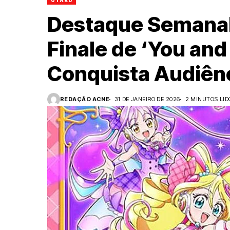
OTAKU
Destaque Semanal
Finale de ‘You and
Conquista Audiênc
REDAÇÃO ACNE
31 DE JANEIRO DE 2026
2 MINUTOS LID