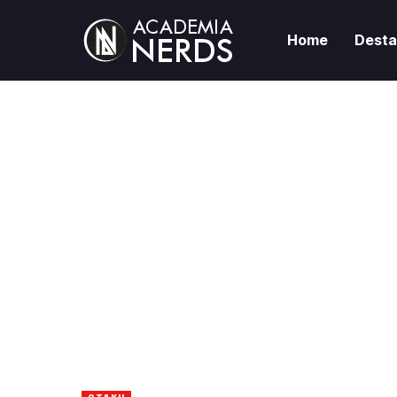
Home
Dest