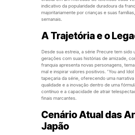
indicativo da popularidade duradoura da fran
majoritariamente por crianças e suas famíli
semanais.
A Trajetória e o Leg
Desde sua estreia, a série Precure tem sido 
gerações com suas histórias de amizade, c
franquia apresenta novas personagens, tem
mal e inspirar valores positivos. 'You and Ido
tapeçaria da série, oferecendo uma narrativa
qualidade e a inovação dentro de uma fórmu
contínuo e a capacidade de atrair telespect
finais marcantes.
Cenário Atual das A
Japão