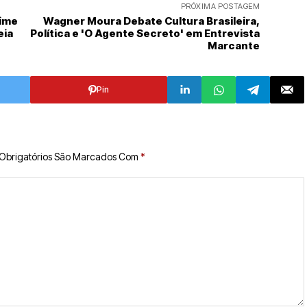
PRÓXIMA POSTAGEM
nime
Wagner Moura Debate Cultura Brasileira,
eia
Política e 'O Agente Secreto' em Entrevista
Marcante
Pin
Obrigatórios São Marcados Com
*