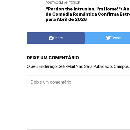
POSTAGEM ANTERIOR
"Pardon the Intrusion, I'm Home!": A
de Comédia Romântica Confirma Estr
para Abril de 2026
Share
Tweet
DEIXE UM COMENTÁRIO
O Seu Endereço De E-Mail Não Será Publicado.
Campos 