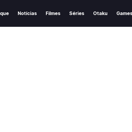
aque
Notícias
Filmes
Séries
Otaku
Game