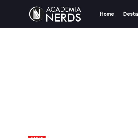
Home
Dest