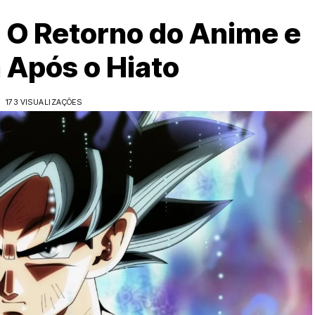
: O Retorno do Anime e
 Após o Hiato
173 VISUALIZAÇÕES