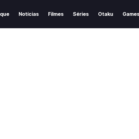
aque
Notícias
Filmes
Séries
Otaku
Game