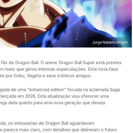
Jorge Roberto Wright
fãs de Dragon Ball. O anime Dragon Ball Super está prestes
 um hiato que gerou intensas especulações. Esta nova fase
s por Goku, Vegeta e seus icônicos amigos.
egada de uma “enhanced edition” focada na aclamada Saga
lançada em 2026. Esta atualização visa oferecer uma
longa data quanto para uma nova geração que deseja
da, os entusiastas de Dragon Ball aguardavam
o parece mais claro, com detalhes que delineiam o futuro