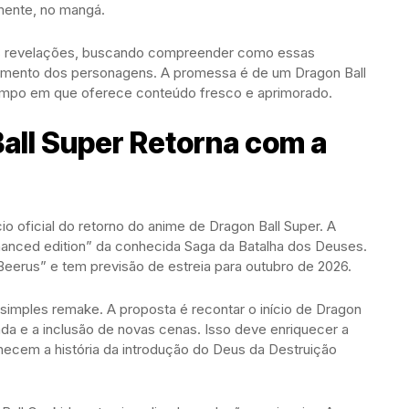
mente, no mangá.
as revelações, buscando compreender como essas
vimento dos personagens. A promessa é de um Dragon Ball
empo em que oferece conteúdo fresco e aprimorado.
all Super Retorna com a
cio oficial do retorno do anime de Dragon Ball Super. A
hanced edition” da conhecida Saga da Batalha dos Deuses.
 Beerus” e tem previsão de estreia para outubro de 2026.
imples remake. A proposta é recontar o início de Dragon
ada e a inclusão de novas cenas. Isso deve enriquecer a
hecem a história da introdução do Deus da Destruição