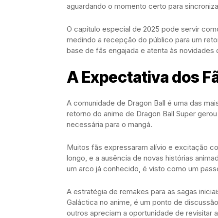
aguardando o momento certo para sincronizar
O capítulo especial de 2025 pode servir com
medindo a recepção do público para um reto
base de fãs engajada e atenta às novidades 
A Expectativa dos F
A comunidade de Dragon Ball é uma das mai
retorno do anime de Dragon Ball Super gero
necessária para o mangá.
Muitos fãs expressaram alívio e excitação c
longo, e a ausência de novas histórias anim
um arco já conhecido, é visto como um passo
A estratégia de remakes para as sagas iniciai
Galáctica no anime, é um ponto de discussã
outros apreciam a oportunidade de revisitar