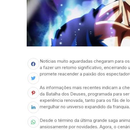
Notícias muito aguardadas chegaram para os 
a fazer um retorno significativo, encerrando
promete reacender a paixão dos espectadore
As informações mais recentes indicam a ch
da Batalha dos Deuses, programada para ser 
experiência renovada, tanto para os fãs de 
mergulhar no universo expandido da franquia.
Desde o término da última grande saga anima
ansiosamente por novidades. Agora, o cenári