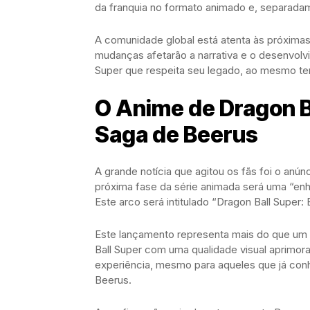
da franquia no formato animado e, separada
A comunidade global está atenta às próxim
mudanças afetarão a narrativa e o desenvol
Super que respeita seu legado, ao mesmo t
O Anime de Dragon B
Saga de Beerus
A grande notícia que agitou os fãs foi o anún
próxima fase da série animada será uma “en
Este arco será intitulado “Dragon Ball Super:
Este lançamento representa mais do que um s
Ball Super com uma qualidade visual aprimor
experiência, mesmo para aqueles que já con
Beerus.