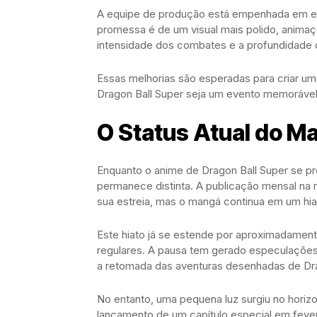
A equipe de produção está empenhada em ent
promessa é de um visual mais polido, animaç
intensidade dos combates e a profundidade
Essas melhorias são esperadas para criar um
Dragon Ball Super seja um evento memorável 
O Status Atual do M
Enquanto o anime de Dragon Ball Super se pr
permanece distinta. A publicação mensal na r
sua estreia, mas o mangá continua em um hia
Este hiato já se estende por aproximadament
regulares. A pausa tem gerado especulações
a retomada das aventuras desenhadas de Dra
No entanto, uma pequena luz surgiu no horiz
lançamento de um capítulo especial em fever