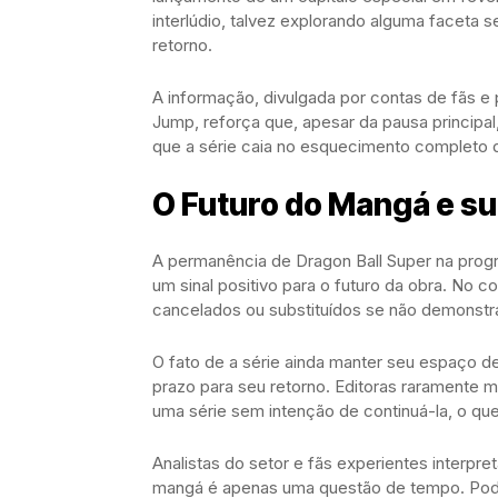
interlúdio, talvez explorando alguma faceta s
retorno.
A informação, divulgada por contas de fãs 
Jump, reforça que, apesar da pausa principal
que a série caia no esquecimento completo d
O Futuro do Mangá e s
A permanência de Dragon Ball Super na prog
um sinal positivo para o futuro da obra. No
cancelados ou substituídos se não demonstra
O fato de a série ainda manter seu espaço d
prazo para seu retorno. Editoras raramente m
uma série sem intenção de continuá-la, o q
Analistas do setor e fãs experientes interp
mangá é apenas uma questão de tempo. Pode s