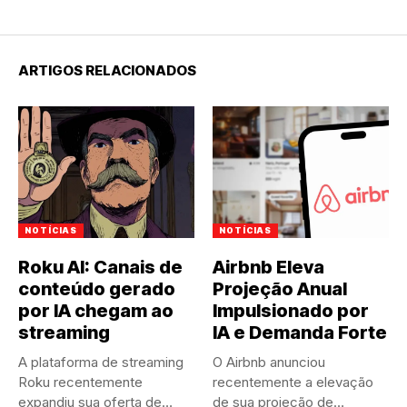
ARTIGOS RELACIONADOS
NOTÍCIAS
NOTÍCIAS
Roku AI: Canais de
Airbnb Eleva
conteúdo gerado
Projeção Anual
por IA chegam ao
Impulsionado por
streaming
IA e Demanda Forte
A plataforma de streaming
O Airbnb anunciou
Roku recentemente
recentemente a elevação
expandiu sua oferta de
de sua projeção de