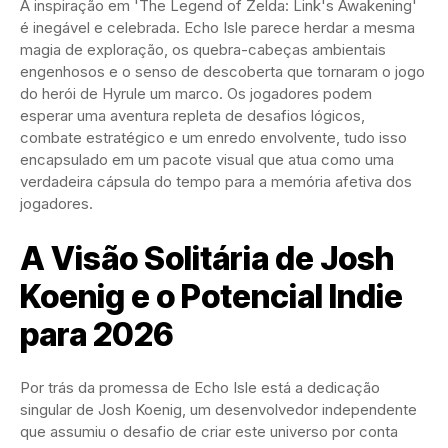
A inspiração em 'The Legend of Zelda: Link's Awakening'
é inegável e celebrada. Echo Isle parece herdar a mesma
magia de exploração, os quebra-cabeças ambientais
engenhosos e o senso de descoberta que tornaram o jogo
do herói de Hyrule um marco. Os jogadores podem
esperar uma aventura repleta de desafios lógicos,
combate estratégico e um enredo envolvente, tudo isso
encapsulado em um pacote visual que atua como uma
verdadeira cápsula do tempo para a memória afetiva dos
jogadores.
A Visão Solitária de Josh
Koenig e o Potencial Indie
para 2026
Por trás da promessa de Echo Isle está a dedicação
singular de Josh Koenig, um desenvolvedor independente
que assumiu o desafio de criar este universo por conta