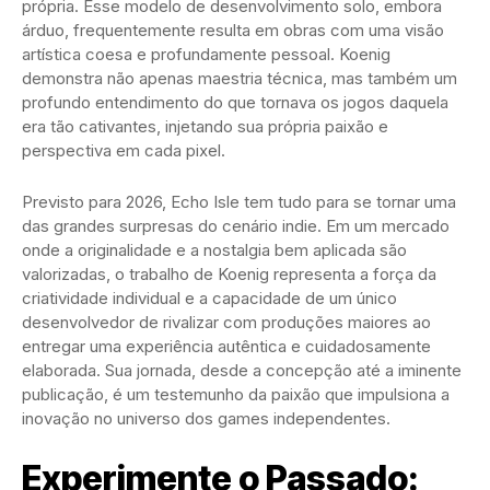
própria. Esse modelo de desenvolvimento solo, embora
árduo, frequentemente resulta em obras com uma visão
artística coesa e profundamente pessoal. Koenig
demonstra não apenas maestria técnica, mas também um
profundo entendimento do que tornava os jogos daquela
era tão cativantes, injetando sua própria paixão e
perspectiva em cada pixel.
Previsto para 2026, Echo Isle tem tudo para se tornar uma
das grandes surpresas do cenário indie. Em um mercado
onde a originalidade e a nostalgia bem aplicada são
valorizadas, o trabalho de Koenig representa a força da
criatividade individual e a capacidade de um único
desenvolvedor de rivalizar com produções maiores ao
entregar uma experiência autêntica e cuidadosamente
elaborada. Sua jornada, desde a concepção até a iminente
publicação, é um testemunho da paixão que impulsiona a
inovação no universo dos games independentes.
Experimente o Passado: