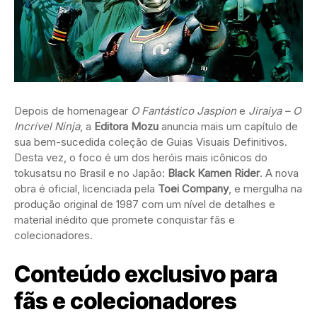
Depois de homenagear
O Fantástico Jaspion
e
Jiraiya – O
Incrível Ninja
, a
Editora Mozu
anuncia mais um capítulo de
sua bem-sucedida coleção de Guias Visuais Definitivos.
Desta vez, o foco é um dos heróis mais icônicos do
tokusatsu no Brasil e no Japão:
Black Kamen Rider
. A nova
obra é oficial, licenciada pela
Toei Company
, e mergulha na
produção original de 1987 com um nível de detalhes e
material inédito que promete conquistar fãs e
colecionadores.
Conteúdo exclusivo para
fãs e colecionadores