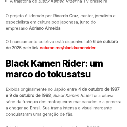
A trajetória de
Black Kamen Rider
na TV brasileira
O projeto é liderado por
Ricardo Cruz
, cantor, jornalista e
especialista em cultura pop japonesa, junto do
empresário
Adriano Almeida
.
O financiamento coletivo está disponível até
6 de outubro
de 2025
pelo link
catarse.me/blackkamenrider
.
Black Kamen Rider: um
marco do tokusatsu
Exibida originalmente no Japão entre
4 de outubro de 1987
e 9 de outubro de 1988
,
Black Kamen Rider
foi a oitava
série da franquia dos motoqueiros mascarados e a primeira
a chegar ao Brasil. Sua trama intensa e visual marcante
conquistaram uma geração de fãs.