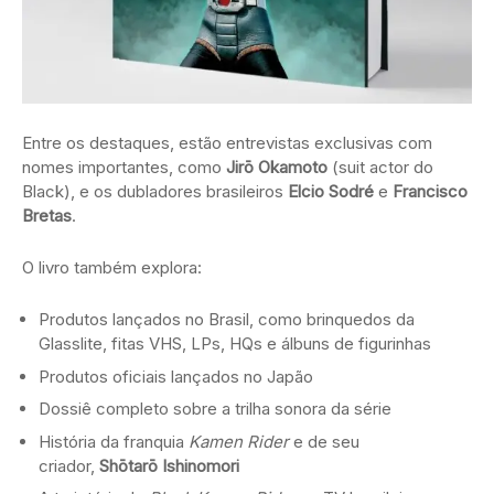
Entre os destaques, estão entrevistas exclusivas com
nomes importantes, como
Jirō Okamoto
(suit actor do
Black), e os dubladores brasileiros
Elcio Sodré
e
Francisco
Bretas
.
O livro também explora:
Produtos lançados no Brasil, como brinquedos da
Glasslite, fitas VHS, LPs, HQs e álbuns de figurinhas
Produtos oficiais lançados no Japão
Dossiê completo sobre a trilha sonora da série
História da franquia
Kamen Rider
e de seu
criador,
Shōtarō Ishinomori