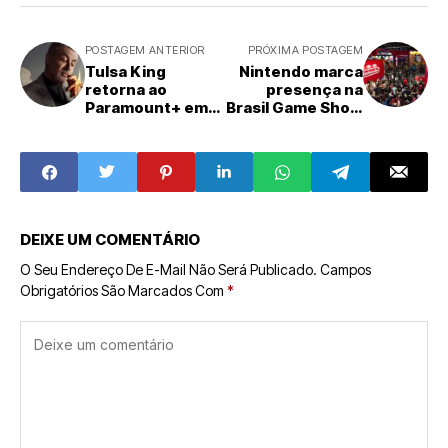
POSTAGEM ANTERIOR
PRÓXIMA POSTAGEM
Tulsa King
Nintendo marca
retorna ao
presença na
Paramount+ em
Brasil Game Show
21 de setembro
2025
DEIXE UM COMENTÁRIO
O Seu Endereço De E-Mail Não Será Publicado.
Campos
Obrigatórios São Marcados Com
*