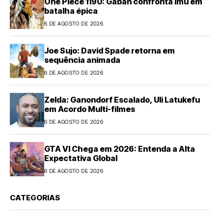
One Piece 1190: Gaban confronta Imu em
batalha épica
6 DE AGOSTO DE 2026
Joe Sujo: David Spade retorna em
sequência animada
6 DE AGOSTO DE 2026
Zelda: Ganondorf Escalado, Uli Latukefu
em Acordo Multi-filmes
6 DE AGOSTO DE 2026
GTA VI Chega em 2026: Entenda a Alta
Expectativa Global
6 DE AGOSTO DE 2026
CATEGORIAS