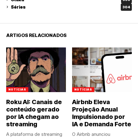
Séries
304
ARTIGOS RELACIONADOS
NOTÍCIAS
NOTÍCIAS
Roku AI: Canais de
Airbnb Eleva
conteúdo gerado
Projeção Anual
por IA chegam ao
Impulsionado por
streaming
IA e Demanda Forte
A plataforma de streaming
O Airbnb anunciou