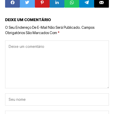
Ação Infantil
Lançamento de
Highguard
DEIXE UM COMENTÁRIO
O Seu Endereço De E-Mail Não Será Publicado.
Campos
Obrigatórios São Marcados Com
*