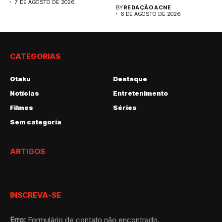
7 DE AGOSTO DE 2026
BY
REDAÇÃO ACNE
6 DE AGOSTO DE 2026
CATEGORIAS
Otaku
Destaque
Notícias
Entretenimento
Filmes
Séries
Sem categoria
ARTIGOS
INSCREVA-SE
Erro:
Formulário de contato não encontrado.