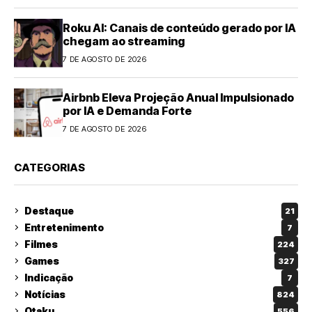
Roku AI: Canais de conteúdo gerado por IA
chegam ao streaming
7 DE AGOSTO DE 2026
Airbnb Eleva Projeção Anual Impulsionado
por IA e Demanda Forte
7 DE AGOSTO DE 2026
CATEGORIAS
Destaque
21
Entretenimento
7
Filmes
224
Games
327
Indicação
7
Notícias
824
Otaku
556