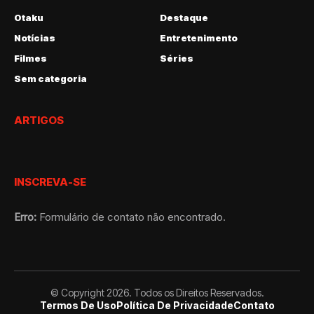
Otaku
Destaque
Notícias
Entretenimento
Filmes
Séries
Sem categoria
ARTIGOS
INSCREVA-SE
Erro:
Formulário de contato não encontrado.
© Copyright 2026. Todos os Direitos Reservados.
Termos De Uso
Política De Privacidade
Contato