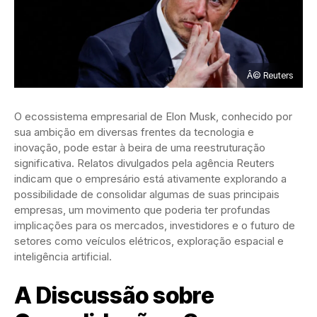
Â© Reuters
O ecossistema empresarial de Elon Musk, conhecido por
sua ambição em diversas frentes da tecnologia e
inovação, pode estar à beira de uma reestruturação
significativa. Relatos divulgados pela agência Reuters
indicam que o empresário está ativamente explorando a
possibilidade de consolidar algumas de suas principais
empresas, um movimento que poderia ter profundas
implicações para os mercados, investidores e o futuro de
setores como veículos elétricos, exploração espacial e
inteligência artificial.
A Discussão sobre