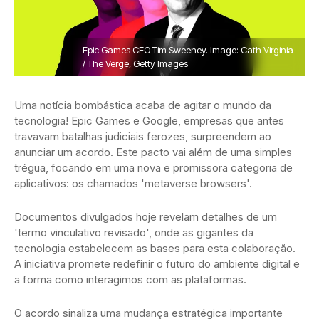
Epic Games CEO Tim Sweeney. Image: Cath Virginia
/ The Verge, Getty Images
Uma notícia bombástica acaba de agitar o mundo da
tecnologia! Epic Games e Google, empresas que antes
travavam batalhas judiciais ferozes, surpreendem ao
anunciar um acordo. Este pacto vai além de uma simples
trégua, focando em uma nova e promissora categoria de
aplicativos: os chamados 'metaverse browsers'.
Documentos divulgados hoje revelam detalhes de um
'termo vinculativo revisado', onde as gigantes da
tecnologia estabelecem as bases para esta colaboração.
A iniciativa promete redefinir o futuro do ambiente digital e
a forma como interagimos com as plataformas.
O acordo sinaliza uma mudança estratégica importante