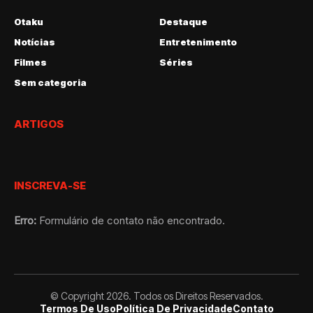
Otaku
Destaque
Notícias
Entretenimento
Filmes
Séries
Sem categoria
ARTIGOS
INSCREVA-SE
Erro:
Formulário de contato não encontrado.
© Copyright 2026. Todos os Direitos Reservados.
Termos De Uso
Política De Privacidade
Contato