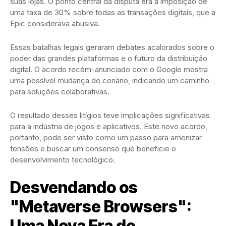
suas lojas. O ponto central da disputa era a imposição de
uma taxa de 30% sobre todas as transações digitais, que a
Epic considerava abusiva.
Essas batalhas legais geraram debates acalorados sobre o
poder das grandes plataformas e o futuro da distribuição
digital. O acordo recém-anunciado com o Google mostra
uma possível mudança de cenário, indicando um caminho
para soluções colaborativas.
O resultado desses litígios teve implicações significativas
para a indústria de jogos e aplicativos. Este novo acordo,
portanto, pode ser visto como um passo para amenizar
tensões e buscar um consenso que beneficie o
desenvolvimento tecnológico.
Desvendando os
"Metaverse Browsers":
Uma Nova Era de