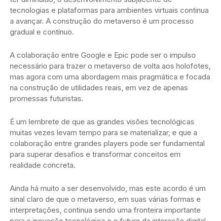
tecnologias e plataformas para ambientes virtuais continua
a avançar. A construção do metaverso é um processo
gradual e contínuo.
A colaboração entre Google e Epic pode ser o impulso
necessário para trazer o metaverso de volta aos holofotes,
mas agora com uma abordagem mais pragmática e focada
na construção de utilidades reais, em vez de apenas
promessas futuristas.
É um lembrete de que as grandes visões tecnológicas
muitas vezes levam tempo para se materializar, e que a
colaboração entre grandes players pode ser fundamental
para superar desafios e transformar conceitos em
realidade concreta.
Ainda há muito a ser desenvolvido, mas este acordo é um
sinal claro de que o metaverso, em suas várias formas e
interpretações, continua sendo uma fronteira importante
para a inovação tecnológica e o futuro da interação digital.