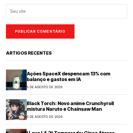
ARTIGOS RECENTES
Ações SpaceX despencam 13% com
balanço e gastos em IA
5 DE AGOSTO DE 2026
Black Torch: Novo anime Crunchyroll
mistura Naruto e Chainsaw Man
5 DE AGOSTO DE 2026
I Love LA 2ª Temporada: Cinco Atores