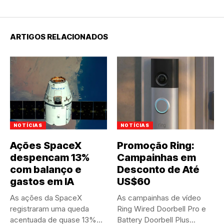
ARTIGOS RELACIONADOS
NOTÍCIAS
NOTÍCIAS
Ações SpaceX
Promoção Ring:
despencam 13%
Campainhas em
com balanço e
Desconto de Até
gastos em IA
US$60
As ações da SpaceX
As campainhas de vídeo
registraram uma queda
Ring Wired Doorbell Pro e
acentuada de quase 13%
Battery Doorbell Plus...