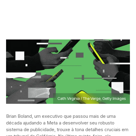
Cath Virginia / The Verge, Getty Images
Brian Boland, um executivo que passou mais de uma
década ajudando a Meta a desenvolver seu robusto
sistema de publicidade, trouxe à tona detalhes cruciais em