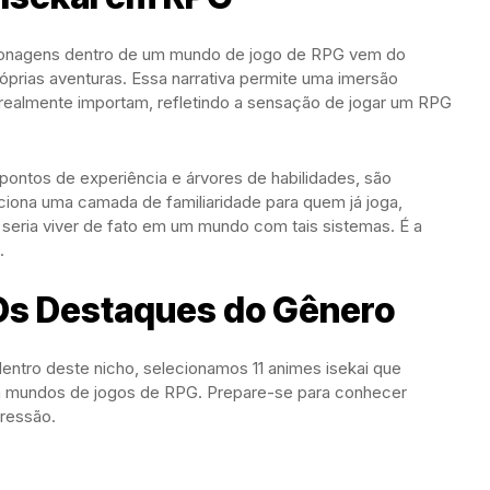
sonagens dentro de um mundo de jogo de RPG vem do
prias aventuras. Essa narrativa permite uma imersão
 realmente importam, refletindo a sensação de jogar um RPG
pontos de experiência e árvores de habilidades, são
diciona uma camada de familiaridade para quem já joga,
seria viver de fato em um mundo com tais sistemas. É a
.
s Destaques do Gênero
ntro deste nicho, selecionamos 11 animes isekai que
a mundos de jogos de RPG. Prepare-se para conhecer
gressão.