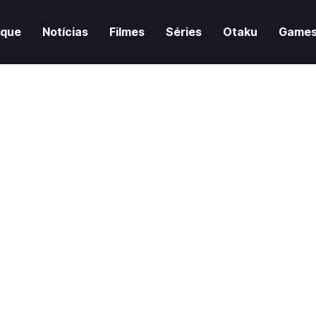
aque
Notícias
Filmes
Séries
Otaku
Game