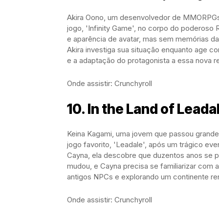
Akira Oono, um desenvolvedor de MMORPGs, 
jogo, 'Infinity Game', no corpo do poderoso
e aparência de avatar, mas sem memórias da
Akira investiga sua situação enquanto age 
e a adaptação do protagonista a essa nova 
Onde assistir: Crunchyroll
10. In the Land of Leada
Keina Kagami, uma jovem que passou grande p
jogo favorito, 'Leadale', após um trágico e
Cayna, ela descobre que duzentos anos se p
mudou, e Cayna precisa se familiarizar com 
antigos NPCs e explorando um continente reno
Onde assistir: Crunchyroll