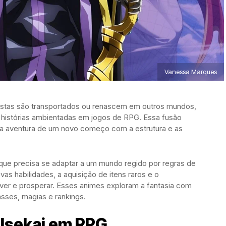
Vanessa Marques
nistas são transportados ou renascem em outros mundos,
 histórias ambientadas em jogos de RPG. Essa fusão
a aventura de um novo começo com a estrutura e as
e precisa se adaptar a um mundo regido por regras de
s habilidades, a aquisição de itens raros e o
ver e prosperar. Esses animes exploram a fantasia com
asses, magias e rankings.
 Isekai em RPG