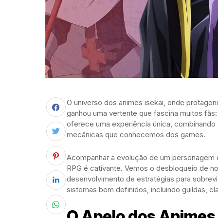
O universo dos animes isekai, onde protago
ganhou uma vertente que fascina muitos fãs:
oferece uma experiência única, combinando 
mecânicas que conhecemos dos games.
Acompanhar a evolução de um personagem qu
RPG é cativante. Vemos o desbloqueio de nova
desenvolvimento de estratégias para sobrevi
sistemas bem definidos, incluindo guildas, cl
O Apelo dos Animes