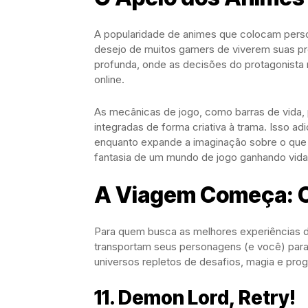
A popularidade de animes que colocam per
desejo de muitos gamers de viverem suas pró
profunda, onde as decisões do protagonista
online.
As mecânicas de jogo, como barras de vida, 
integradas de forma criativa à trama. Isso a
enquanto expande a imaginação sobre o que 
fantasia de um mundo de jogo ganhando vida
A Viagem Começa: O
Para quem busca as melhores experiências de
transportam seus personagens (e você) par
universos repletos de desafios, magia e pro
11. Demon Lord, Retry!