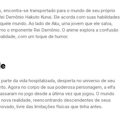
encontra-se transportado para o mundo de seu próprio
 Rei Demônio Hakuto Kunai. Ele acorda com suas habilidades
quele mundo. Ao lado de Aku, uma jovem que ele salva,
como o imponente Rei Demônio. O anime explora a confusão
realidade, com um toque de humor.
le
arte da vida hospitalizada, desperta no universo de seu
vento. Agora no corpo de sua poderosa personagem, a elfa
assaram no jogo desde a última vez que jogou. O mundo
a nova realidade, reencontrando descendentes de seus
vado, livre das limitações físicas que tinha antes.