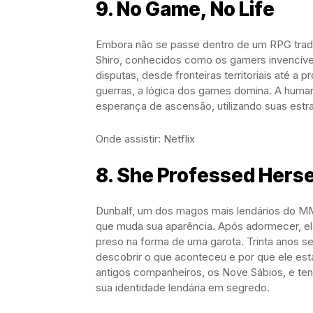
9. No Game, No Life
Embora não se passe dentro de um RPG tradic
Shiro, conhecidos como os gamers invencívei
disputas, desde fronteiras territoriais até a 
guerras, a lógica dos games domina. A human
esperança de ascensão, utilizando suas estra
Onde assistir: Netflix
8. She Professed Herse
Dunbalf, um dos magos mais lendários do MM
que muda sua aparência. Após adormecer, el
preso na forma de uma garota. Trinta anos s
descobrir o que aconteceu e por que ele est
antigos companheiros, os Nove Sábios, e ten
sua identidade lendária em segredo.