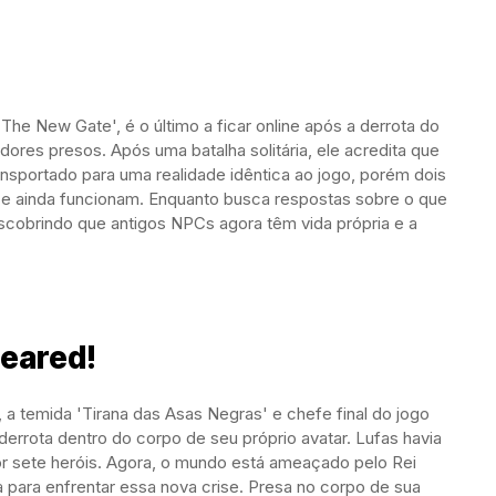
he New Gate', é o último a ficar online após a derrota do
adores presos. Após uma batalha solitária, ele acredita que
ansportado para uma realidade idêntica ao jogo, porém dois
face ainda funcionam. Enquanto busca respostas sobre o que
scobrindo que antigos NPCs agora têm vida própria e a
peared!
a temida 'Tirana das Asas Negras' e chefe final do jogo
derrota dentro do corpo de seu próprio avatar. Lufas havia
r sete heróis. Agora, o mundo está ameaçado pelo Rei
 para enfrentar essa nova crise. Presa no corpo de sua