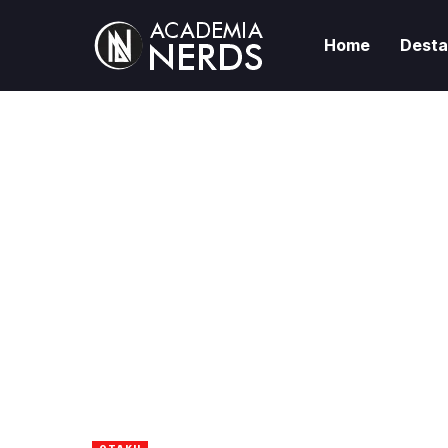
Home
Dest