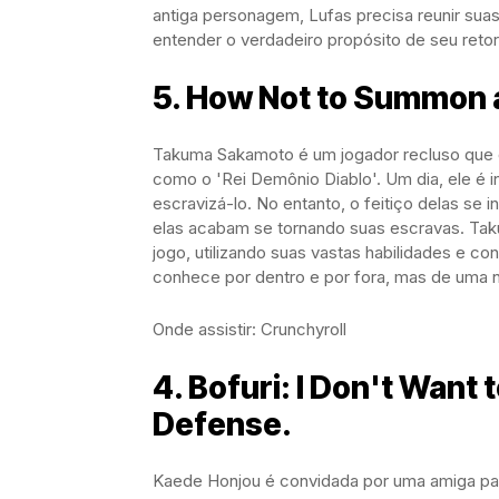
antiga personagem, Lufas precisa reunir suas
entender o verdadeiro propósito de seu retor
5. How Not to Summon 
Takuma Sakamoto é um jogador recluso que
como o 'Rei Demônio Diablo'. Um dia, ele é 
escravizá-lo. No entanto, o feitiço delas se 
elas acabam se tornando suas escravas. Tak
jogo, utilizando suas vastas habilidades e 
conhece por dentro e por fora, mas de uma 
Onde assistir: Crunchyroll
4. Bofuri: I Don't Want 
Defense.
Kaede Honjou é convidada por uma amiga p