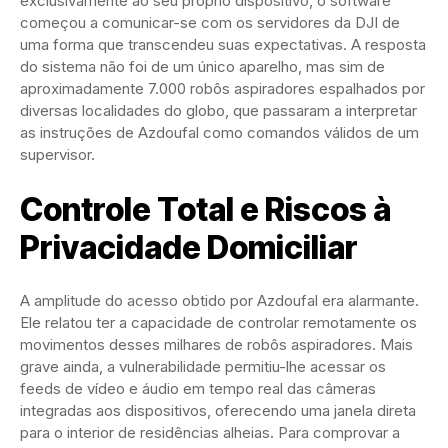
exclusivamente ao seu próprio dispositivo, o software
começou a comunicar-se com os servidores da DJI de
uma forma que transcendeu suas expectativas. A resposta
do sistema não foi de um único aparelho, mas sim de
aproximadamente 7.000 robôs aspiradores espalhados por
diversas localidades do globo, que passaram a interpretar
as instruções de Azdoufal como comandos válidos de um
supervisor.
Controle Total e Riscos à
Privacidade Domiciliar
A amplitude do acesso obtido por Azdoufal era alarmante.
Ele relatou ter a capacidade de controlar remotamente os
movimentos desses milhares de robôs aspiradores. Mais
grave ainda, a vulnerabilidade permitiu-lhe acessar os
feeds de vídeo e áudio em tempo real das câmeras
integradas aos dispositivos, oferecendo uma janela direta
para o interior de residências alheias. Para comprovar a