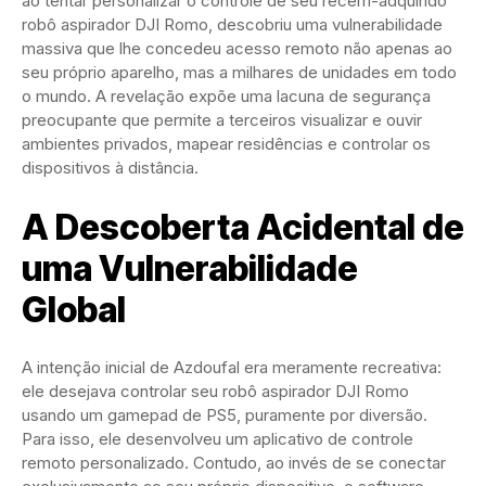
ao tentar personalizar o controle de seu recém-adquirido
robô aspirador DJI Romo, descobriu uma vulnerabilidade
massiva que lhe concedeu acesso remoto não apenas ao
seu próprio aparelho, mas a milhares de unidades em todo
o mundo. A revelação expõe uma lacuna de segurança
preocupante que permite a terceiros visualizar e ouvir
ambientes privados, mapear residências e controlar os
dispositivos à distância.
A Descoberta Acidental de
uma Vulnerabilidade
Global
A intenção inicial de Azdoufal era meramente recreativa:
ele desejava controlar seu robô aspirador DJI Romo
usando um gamepad de PS5, puramente por diversão.
Para isso, ele desenvolveu um aplicativo de controle
remoto personalizado. Contudo, ao invés de se conectar