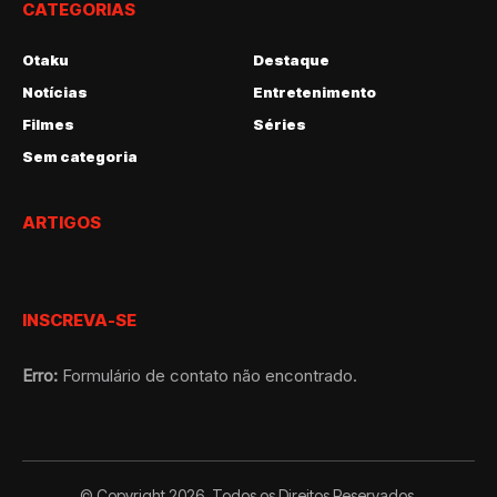
CATEGORIAS
Otaku
Destaque
Notícias
Entretenimento
Filmes
Séries
Sem categoria
ARTIGOS
INSCREVA-SE
Erro:
Formulário de contato não encontrado.
© Copyright 2026. Todos os Direitos Reservados.