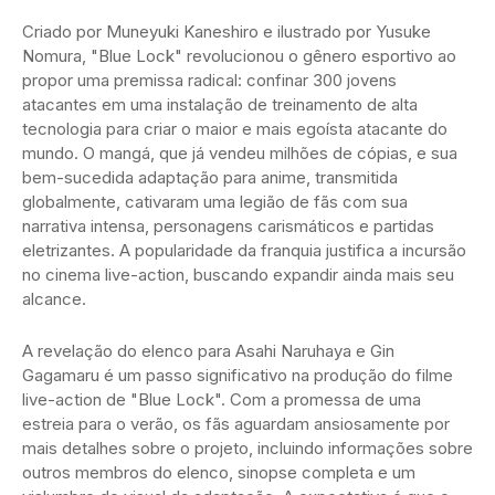
Criado por Muneyuki Kaneshiro e ilustrado por Yusuke
Nomura, "Blue Lock" revolucionou o gênero esportivo ao
propor uma premissa radical: confinar 300 jovens
atacantes em uma instalação de treinamento de alta
tecnologia para criar o maior e mais egoísta atacante do
mundo. O mangá, que já vendeu milhões de cópias, e sua
bem-sucedida adaptação para anime, transmitida
globalmente, cativaram uma legião de fãs com sua
narrativa intensa, personagens carismáticos e partidas
eletrizantes. A popularidade da franquia justifica a incursão
no cinema live-action, buscando expandir ainda mais seu
alcance.
A revelação do elenco para Asahi Naruhaya e Gin
Gagamaru é um passo significativo na produção do filme
live-action de "Blue Lock". Com a promessa de uma
estreia para o verão, os fãs aguardam ansiosamente por
mais detalhes sobre o projeto, incluindo informações sobre
outros membros do elenco, sinopse completa e um