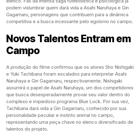
elenco. Fãs da intensa saga futebolística e psicológica já
podem vislumbrar quem dará vida a Asahi Naruhaya e Gin
Gagamaru, personagens que contribuem para a dinâmica
competitiva e a busca incessante pelo egoísmo no campo.
Novos Talentos Entram em
Campo
A produção do filme confirmou que os atores Sho Nishigaki
e Yuki Tachibana foram escalados para interpretar Asahi
Naruhaya e Gin Gagamaru, respectivamente. Nishigaki
assumirá o papel de Asahi Naruhaya, um dos competidores
que busca desesperadamente provar seu valor dentro do
complexo e impiedoso programa Blue Lock. Por sua vez,
Tachibana dará vida a Gin Gagamaru, conhecido por sua
personalidade peculiar e instinto animal no campo,
representando uma peça chave no elenco diversificado de
talentos do projeto.