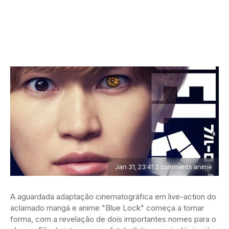
Jan 31, 23:41 2 comments anime
A aguardada adaptação cinematográfica em live-action do
aclamado mangá e anime "Blue Lock" começa a tomar
forma, com a revelação de dois importantes nomes para o