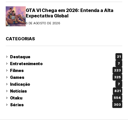
GTA VI Chega em 2026: Entenda a Alta
Expectativa Global
6 DE AGOSTO DE 2026
CATEGORIAS
Destaque
21
Entretenimento
7
Filmes
223
Games
325
Indicação
7
Notícias
821
Otaku
554
Séries
303