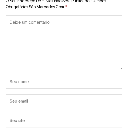
O Seu Endereço De E-Mail Não Será Publicado.
Campos
Obrigatórios São Marcados Com
*