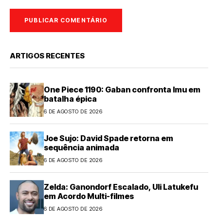
ARTIGOS RECENTES
One Piece 1190: Gaban confronta Imu em
batalha épica
6 DE AGOSTO DE 2026
Joe Sujo: David Spade retorna em
sequência animada
6 DE AGOSTO DE 2026
Zelda: Ganondorf Escalado, Uli Latukefu
em Acordo Multi-filmes
6 DE AGOSTO DE 2026