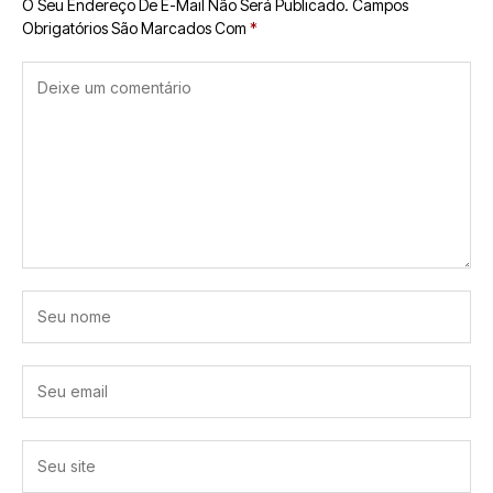
O Seu Endereço De E-Mail Não Será Publicado.
Campos
Obrigatórios São Marcados Com
*