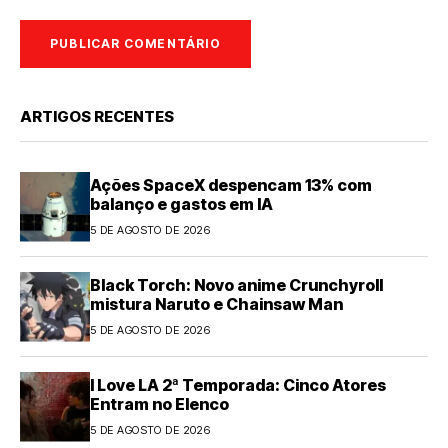
ARTIGOS RECENTES
Ações SpaceX despencam 13% com
balanço e gastos em IA
5 DE AGOSTO DE 2026
Black Torch: Novo anime Crunchyroll
mistura Naruto e Chainsaw Man
5 DE AGOSTO DE 2026
I Love LA 2ª Temporada: Cinco Atores
Entram no Elenco
5 DE AGOSTO DE 2026